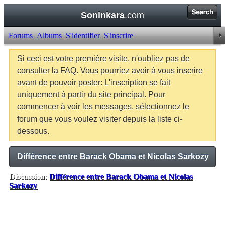
Soninkara
.com
Forums
Albums
S'identifier
S'inscrire
Si ceci est votre première visite, n'oubliez pas de
consulter la FAQ. Vous pourriez avoir à vous inscrire
avant de pouvoir poster: L'inscription se fait
uniquement à partir du site principal. Pour
commencer à voir les messages, sélectionnez le
forum que vous voulez visiter depuis la liste ci-
dessous.
Différence entre Barack Obama et Nicolas Sarkozy
Discussion:
Différence entre Barack Obama et Nicolas
Sarkozy
Balises:
Aucune