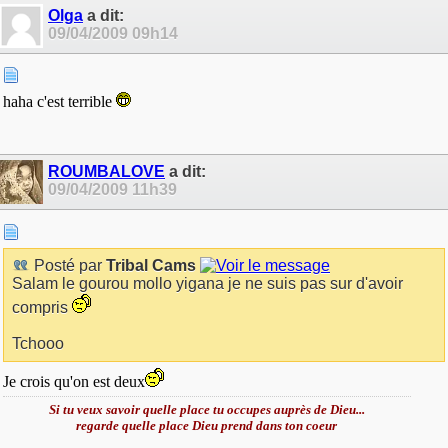
Olga
a dit:
09/04/2009
09h14
haha c'est terrible
ROUMBALOVE
a dit:
09/04/2009
11h39
Posté par
Tribal Cams
Salam le gourou mollo yigana je ne suis pas sur d'avoir
compris
Tchooo
Je crois qu'on est deux
Si tu veux savoir quelle place tu occupes auprès de Dieu...
regarde quelle place Dieu prend dans ton coeur