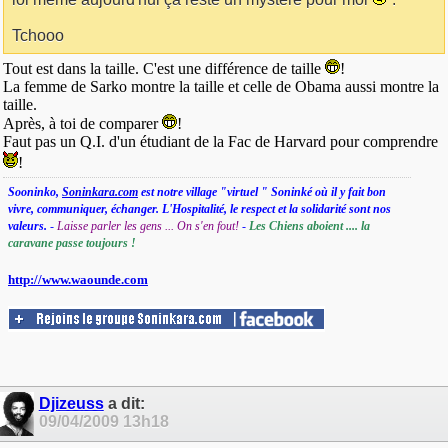
Tchooo
Tout est dans la taille. C'est une différence de taille
!
La femme de Sarko montre la taille et celle de Obama aussi montre la
taille.
Après, à toi de comparer
!
Faut pas un Q.I. d'un étudiant de la Fac de Harvard pour comprendre
!
Sooninko,
Soninkara.com
est notre village "virtuel " Soninké où il y fait bon
vivre, communiquer, échanger. L'Hospitalité, le respect et la solidarité sont nos
valeurs.
-
Laisse parler les gens ... On s'en fout!
-
Les Chiens aboient .... la
caravane passe toujours !
http://www.waounde.com
Djizeuss
a dit:
09/04/2009
13h18