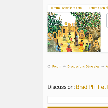
Portail Soninkara.com
Forums Sonin
Forum
Discussions Générales
A
Discussion:
Brad PITT et