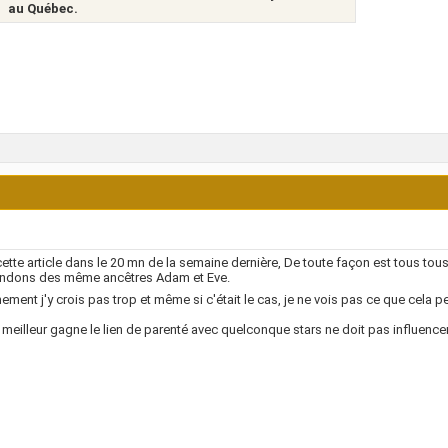
au Québec.
u cette article dans le 20 mn de la semaine dernière, De toute façon est tous to
ndons des même ancêtres Adam et Eve.
ement j'y crois pas trop et même si c'était le cas, je ne vois pas ce que cela 
 meilleur gagne le lien de parenté avec quelconque stars ne doit pas influence