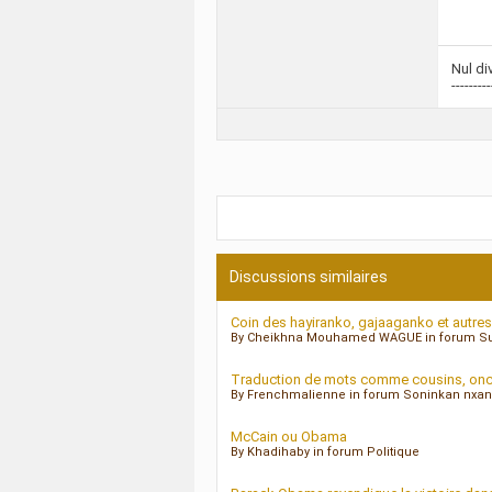
Nul di
---------
Discussions similaires
Coin des hayiranko, gajaaganko et autres 
By Cheikhna Mouhamed WAGUE in forum Suj
Traduction de mots comme cousins, oncle
By Frenchmalienne in forum Soninkan nxa
McCain ou Obama
By Khadihaby in forum Politique