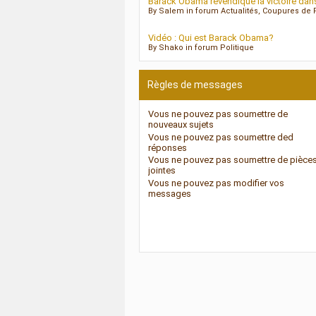
Barack Obama revendique la victoire dans
By Salem in forum Actualités, Coupures de 
Vidéo : Qui est Barack Obama?
By Shako in forum Politique
Règles de messages
Vous
ne pouvez pas
soumettre de
nouveaux sujets
Vous
ne pouvez pas
soumettre ded
réponses
Vous
ne pouvez pas
soumettre de pièce
jointes
Vous
ne pouvez pas
modifier vos
messages