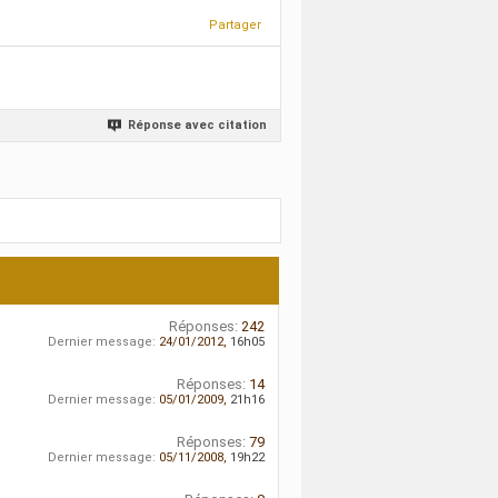
Partager
Réponse avec citation
Réponses:
242
Dernier message:
24/01/2012,
16h05
Réponses:
14
Dernier message:
05/01/2009,
21h16
Réponses:
79
Dernier message:
05/11/2008,
19h22