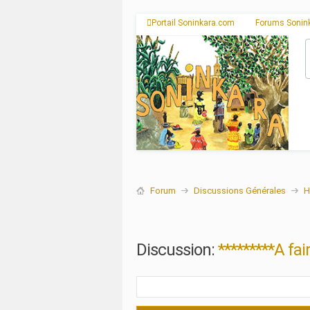
Portail Soninkara.com
Forums Sonin
Forum
Discussions Générales
H
Discussion:
*********A fa