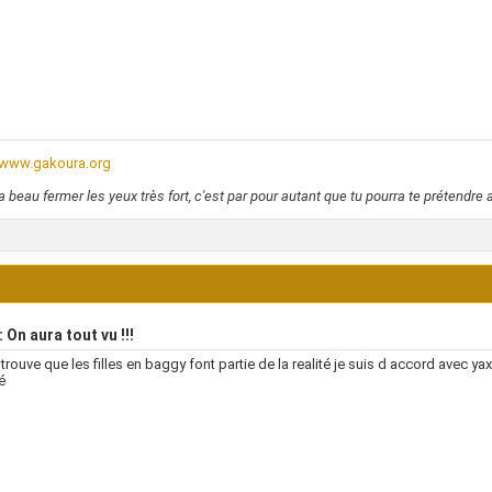
//www.gakoura.org
a beau fermer les yeux très fort, c'est par pour autant que tu pourra te prétendre a
 On aura tout vu !!!
 trouve que les filles en baggy font partie de la realité je suis d accord avec ya
é