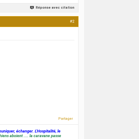
Réponse avec citation
#2
Partager
muniquer, échanger. L'Hospitalité, le
hiens aboient .... la caravane passe