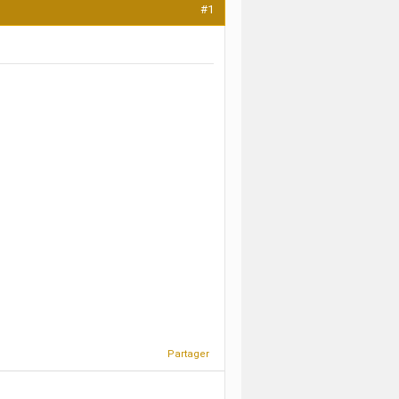
#1
Partager