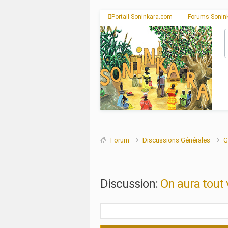
Portail Soninkara.com
Forums Sonin
Forum
Discussions Générales
G
Discussion:
On aura tout v