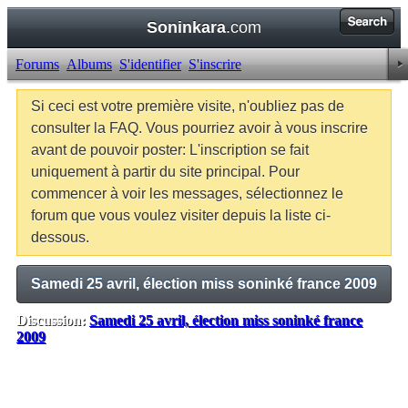
Soninkara
.com
Forums
Albums
S'identifier
S'inscrire
Si ceci est votre première visite, n'oubliez pas de
consulter la FAQ. Vous pourriez avoir à vous inscrire
avant de pouvoir poster: L'inscription se fait
uniquement à partir du site principal. Pour
commencer à voir les messages, sélectionnez le
forum que vous voulez visiter depuis la liste ci-
dessous.
Samedi 25 avril, élection miss soninké france 2009
Discussion:
Samedi 25 avril, élection miss soninké france
2009
Balises:
Aucune