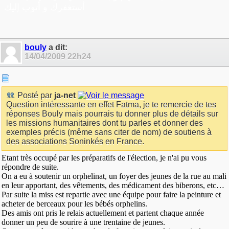
أستغفرك و أتوب إليك
bouly
a dit:
14/04/2009
22h24
Posté par
ja-net
Question intéressante en effet Fatma, je te remercie de tes
réponses Bouly mais pourrais tu donner plus de détails sur
les missions humanitaires dont tu parles et donner des
exemples précis (même sans citer de nom) de soutiens à
des associations Soninkés en France.
Etant très occupé par les préparatifs de l'élection, je n'ai pu vous
répondre de suite.
On a eu à soutenir un orphelinat, un foyer des jeunes de la rue au mali
en leur apportant, des vêtements, des médicament des biberons, etc…
Par suite la miss est repartie avec une équipe pour faire la peinture et
acheter de berceaux pour les bébés orphelins.
Des amis ont pris le relais actuellement et partent chaque année
donner un peu de sourire à une trentaine de jeunes.