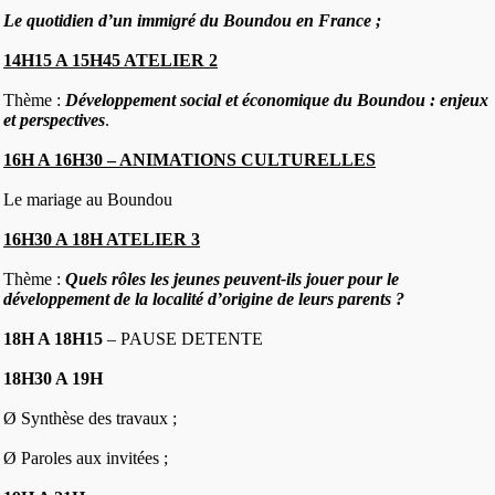
Le quotidien d’un immigré du Boundou en France ;
14H15 A 15H45 ATELIER 2
Thème :
Développement social et économique du Boundou : enjeux
et perspectives
.
16H A 16H30 – ANIMATIONS CULTURELLES
Le mariage au Boundou
16H30 A 18H ATELIER 3
Thème :
Quels rôles les jeunes peuvent-ils jouer pour le
développement de la localité d’origine de leurs parents ?
18H A 18H15
– PAUSE DETENTE
18H30 A 19H
Ø Synthèse des travaux ;
Ø Paroles aux invitées ;