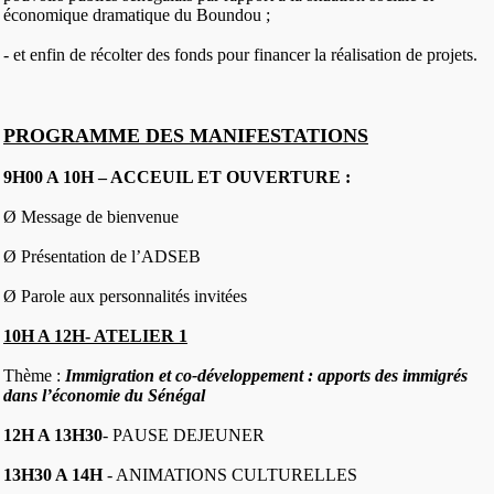
économique dramatique du Boundou ;
- et enfin de récolter des fonds pour financer la réalisation de projets.
PROGRAMME DES MANIFESTATIONS
9H00 A 10H – ACCEUIL ET OUVERTURE :
Ø Message de bienvenue
Ø Présentation de l’ADSEB
Ø Parole aux personnalités invitées
10H A 12H- ATELIER 1
Thème :
Immigration et co-développement : apports des immigrés
dans l’économie du Sénégal
12H A 13H30
- PAUSE DEJEUNER
13H30 A 14H
- ANIMATIONS CULTURELLES