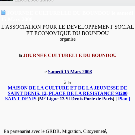
JOURNEE CULTURELLE DU BOUNDOU le samedi
15 Mars 2008
L'ASSOCIATION POUR LE DEVELOPPEMENT SOCIAL
ET ECONOMIQUE DU BOUNDOU
organise
la
JOURNEE CULTURELLE DU BOUNDOU
le
Samedi 15 Mars 2008
à la
MAISON DE LA CULTURE ET DE LA JEUNESSE DE
SAINT DENIS, 12, PLACE DE LA RESISTANCE 93200
SAINT DENIS
(
M° Ligne 13 St Denis Porte de Paris
) [
Plan ]
- En partenariat avec le GRDR, Migration, Citoyenneté,