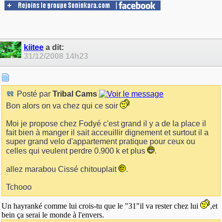
kiitee
a dit:
31/12/2008
14h23
Posté par
Tribal Cams
Bon alors on va chez qui ce soir
Moi je propose chez Fodyé c'est grand il y a de la place il
fait bien à manger il sait acceuillir dignement et surtout il a
super grand velo d'appartement pratique pour ceux ou
celles qui veulent perdre 0.900 k et plus
.
allez marabou Cissé chitouplait
.
Tchooo
Un hayranké comme lui crois-tu que le "31"il va rester chez lui
,et
bein ça serai le monde à l'envers.