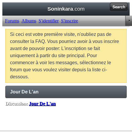
Soninkara
.com
Forums
Albums
S'identifier
S'inscrire
Si ceci est votre première visite, n'oubliez pas de
consulter la FAQ. Vous pourriez avoir à vous inscrire
avant de pouvoir poster: L'inscription se fait
uniquement à partir du site principal. Pour
commencer à voir les messages, sélectionnez le
forum que vous voulez visiter depuis la liste ci-
dessous.
Jour De L'an
Discussion:
Jour De L'an
Balises:
Aucune