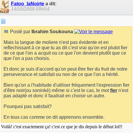
Fatoo_laNoirte
a dit:
14/10/2008
09h54
Posté par
Ibrahim Soukouna
Mais la langue de moliere n'est pas évidente et en
reflechissant à ce que tu as dit c'est vrai qu'on est plutot fier
de ce que l'on a acquit ou ce que l'on devient plutôt que ce
que l'on a pas choisis.
Et donc je suis d'accord qu'on peut être fier du fruit de notre
perseverance et satisfait ou non de ce que l'on a hérité.
Bien qu'on a l'habitude d'utiliser fréquement l'expression fier
d'être noir(ou soninké) même si c'est le cas, le mot
fier
n'est
pas adapté et donc il faudrait en choisir un autre.
Pourquoi pas satisfait?
En tous cas comme on dit apprenons ensemble.
Voilà! c'est exactement ça! c'est ce que je dis depuis le début lol!!