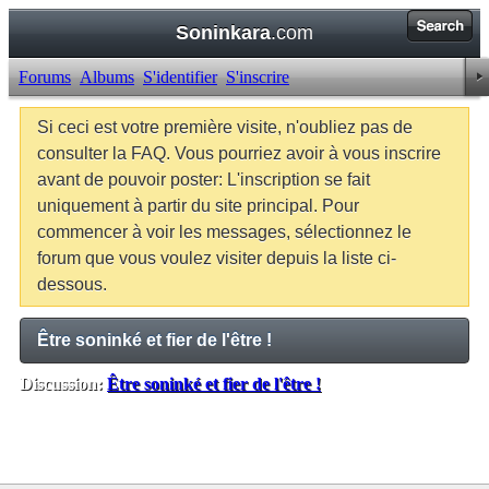
Soninkara
.com
Forums
Albums
S'identifier
S'inscrire
Si ceci est votre première visite, n'oubliez pas de
consulter la FAQ. Vous pourriez avoir à vous inscrire
avant de pouvoir poster: L'inscription se fait
uniquement à partir du site principal. Pour
commencer à voir les messages, sélectionnez le
forum que vous voulez visiter depuis la liste ci-
dessous.
Être soninké et fier de l'être !
Discussion:
Être soninké et fier de l'être !
Balises:
Aucune