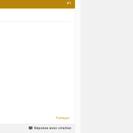
#1
Partager
Réponse avec citation