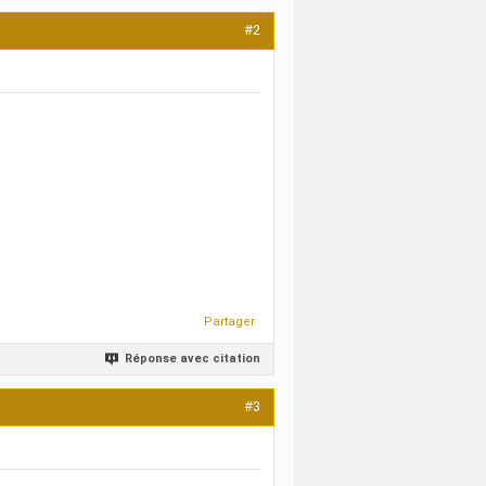
#2
Partager
Réponse avec citation
#3