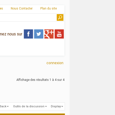
ies
Nous Contacter
Plan du site
gnez nous sur
connexion
Affichage des résultats 1 à 4 sur 4
kBack
Outils de la discussion
Display