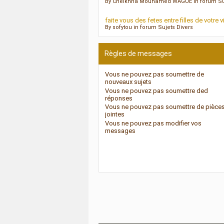
By Cheikhna Mouhamed WAGUE in forum Suj
faite vous des fetes entre filles de votre
By sofytou in forum Sujets Divers
Règles de messages
Vous
ne pouvez pas
soumettre de
nouveaux sujets
Vous
ne pouvez pas
soumettre ded
réponses
Vous
ne pouvez pas
soumettre de pièce
jointes
Vous
ne pouvez pas
modifier vos
messages