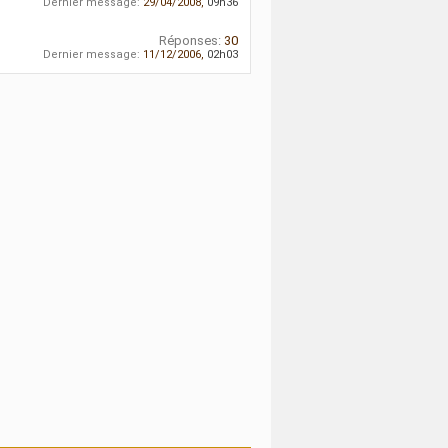
Dernier message:
29/04/2008,
09h36
Réponses:
30
Dernier message:
11/12/2006,
02h03