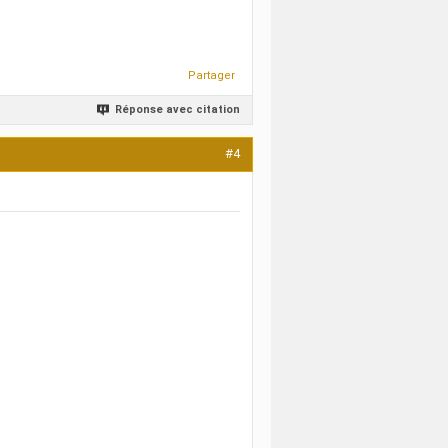
Partager
Réponse avec citation
#4