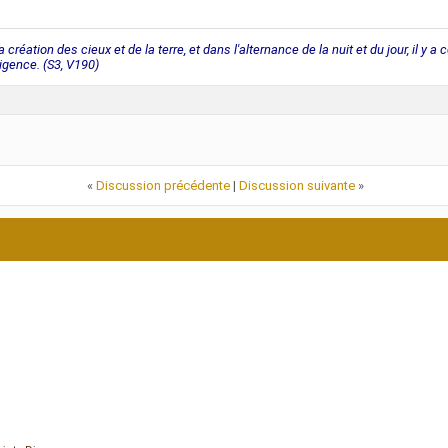
 création des cieux et de la terre, et dans l'alternance de la nuit et du jour, il y 
ligence. (S3, V190)
«
Discussion précédente
|
Discussion suivante
»