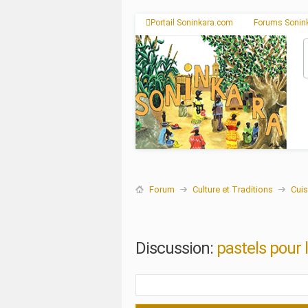
Portail Soninkara.com
Forums Sonin
Forum
Culture et Traditions
Cuis
Discussion:
pastels pour l