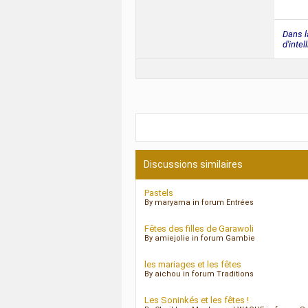
Dans la
d'intel
Discussions similaires
Pastels
By maryama in forum Entrées
Fêtes des filles de Garawoli
By amiejolie in forum Gambie
les mariages et les fêtes
By aichou in forum Traditions
Les Soninkés et les fêtes !