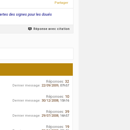
Partager
a certes des signes pour les doués
Réponse avec citation
Réponses:
32
Dernier message:
22/09/2009,
07h57
Réponses:
10
Dernier message:
30/12/2008,
15h16
Réponses:
39
Dernier message:
29/07/2008,
16h57
Réponses:
19