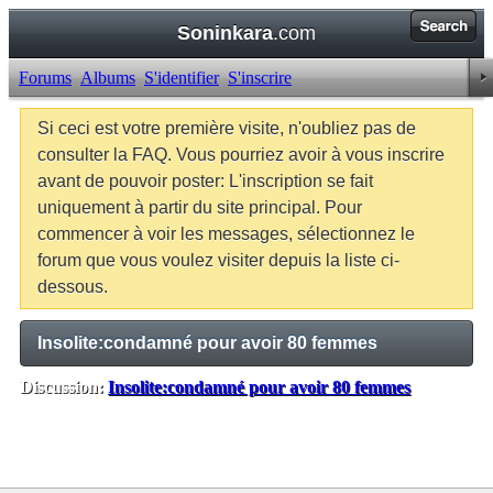
Soninkara
.com
Forums
Albums
S'identifier
S'inscrire
Si ceci est votre première visite, n'oubliez pas de
consulter la FAQ. Vous pourriez avoir à vous inscrire
avant de pouvoir poster: L'inscription se fait
uniquement à partir du site principal. Pour
commencer à voir les messages, sélectionnez le
forum que vous voulez visiter depuis la liste ci-
dessous.
Insolite:condamné pour avoir 80 femmes
Discussion:
Insolite:condamné pour avoir 80 femmes
Balises:
Aucune