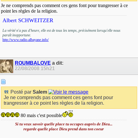
Je ne comprends pas comment ces gens font pour trangresser à ce
point les règles de la religion.
Albert SCHWEITZER
La vérité n'a pas d'heure, elle est de tous les temps, précisément lorsqu'elle nous
paraît inopportune.
http://www.radio-albayane.info/
ROUMBALOVE
a dit:
22/08/2008
15h21
Posté par
Salem
Je ne comprends pas comment ces gens font pour
trangresser à ce point les règles de la religion.
80 mais c'est possible
Si tu veux savoir quelle place tu occupes auprès de Dieu...
regarde quelle place Dieu prend dans ton coeur