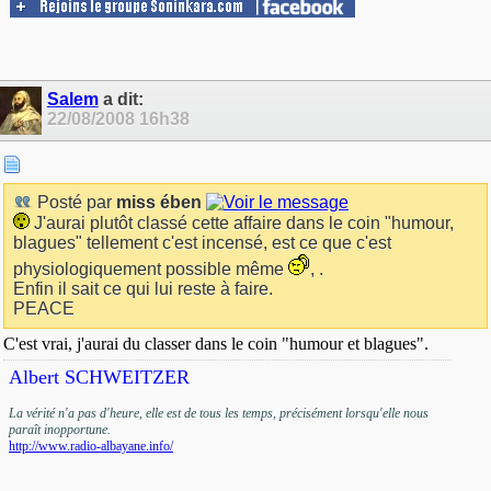
Salem
a dit:
22/08/2008
16h38
Posté par
miss ében
J'aurai plutôt classé cette affaire dans le coin "humour,
blagues" tellement c'est incensé, est ce que c'est
physiologiquement possible même
, .
Enfin il sait ce qui lui reste à faire.
PEACE
C'est vrai, j'aurai du classer dans le coin "humour et blagues".
Albert SCHWEITZER
La vérité n'a pas d'heure, elle est de tous les temps, précisément lorsqu'elle nous
paraît inopportune.
http://www.radio-albayane.info/