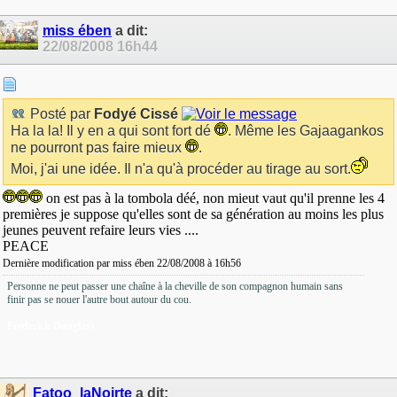
miss ében
a dit:
22/08/2008
16h44
Posté par
Fodyé Cissé
Ha la la! Il y en a qui sont fort dé
. Même les Gajaagankos
ne pourront pas faire mieux
.
Moi, j'ai une idée. Il n'a qu'à procéder au tirage au sort.
on est pas à la tombola déé, non mieut vaut qu'il prenne les 4
premières je suppose qu'elles sont de sa génération au moins les plus
jeunes peuvent refaire leurs vies ....
PEACE
Dernière modification par miss ében 22/08/2008 à
16h56
Personne ne peut passer une chaîne à la cheville de son compagnon humain sans
finir pas se nouer l'autre bout autour du cou.
Frederick Douglass
Fatoo_laNoirte
a dit: