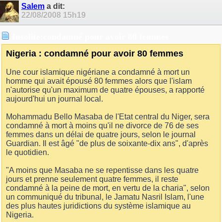
Salem
a dit:
22/08/2008
15h19
Insolite:condamné pour avoir 80 femmes
Nigeria : condamné pour avoir 80 femmes
Une cour islamique nigériane a condamné à mort un
homme qui avait épousé 80 femmes alors que l'islam
n'autorise qu'un maximum de quatre épouses, a rapporté
aujourd'hui un journal local.
Mohammadu Bello Masaba de l'Etat central du Niger, sera
condamné à mort à moins qu'il ne divorce de 76 de ses
femmes dans un délai de quatre jours, selon le journal
Guardian. Il est âgé "de plus de soixante-dix ans", d'après
le quotidien.
"A moins que Masaba ne se repentisse dans les quatre
jours et prenne seulement quatre femmes, il reste
condamné à la peine de mort, en vertu de la charia", selon
un communiqué du tribunal, le Jamatu Nasril Islam, l'une
des plus hautes juridictions du système islamique au
Nigeria.