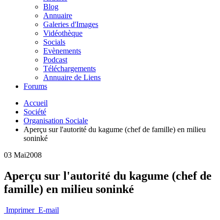
Blog
Annuaire
Galeries d'Images
Vidéothèque
Socials
Evènements
Podcast
Téléchargements
Annuaire de Liens
Forums
Accueil
Société
Organisation Sociale
Aperçu sur l'autorité du kagume (chef de famille) en milieu
soninké
03 Mai
2008
Aperçu sur l'autorité du kagume (chef de
famille) en milieu soninké
Imprimer
E-mail