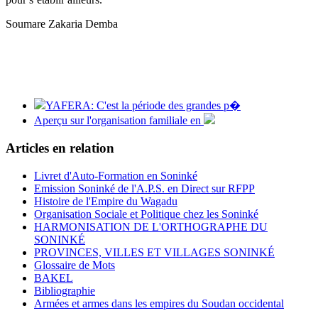
Soumare Zakaria Demba
YAFERA: C'est la période des grandes p�
Aperçu sur l'organisation familiale en
Articles en relation
Livret d'Auto-Formation en Soninké
Emission Soninké de l'A.P.S. en Direct sur RFPP
Histoire de l'Empire du Wagadu
Organisation Sociale et Politique chez les Soninké
HARMONISATION DE L'ORTHOGRAPHE DU
SONINKÉ
PROVINCES, VILLES ET VILLAGES SONINKÉ
Glossaire de Mots
BAKEL
Bibliographie
Armées et armes dans les empires du Soudan occidental