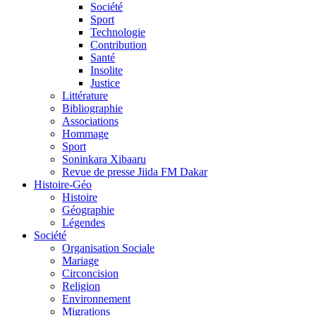
Société
Sport
Technologie
Contribution
Santé
Insolite
Justice
Littérature
Bibliographie
Associations
Hommage
Sport
Soninkara Xibaaru
Revue de presse Jiida FM Dakar
Histoire-Géo
Histoire
Géographie
Légendes
Société
Organisation Sociale
Mariage
Circoncision
Religion
Environnement
Migrations