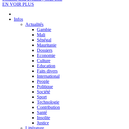
EN VOIR PLUS
Infos
Actualités
Gambie
Mali
Sénégal
Mauritanie
Dossiers
Economie
Culture
Education
Faits divers
International
People
Politique
Société
Sport
Technologie
Contribution
Santé
Insolite
Justice
Littérature