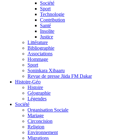
Société
Sport
Technologie
Contribution
Santé
Insolite
Justice
Littérature
Bibliographie
Associations
Hommage
Sport
Soninkara Xibaaru
Revue de presse Jiida FM Dakar
Histoire-Géo
Histoire
Géographie
Légendes
Société
Organisation Sociale
Mariage
Circoncision
Religion
Environnement
Migrations