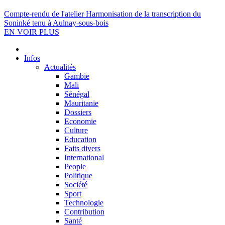
Compte-rendu de l'atelier Harmonisation de la transcription du
Soninké tenu à Aulnay-sous-bois
EN VOIR PLUS
Infos
Actualités
Gambie
Mali
Sénégal
Mauritanie
Dossiers
Economie
Culture
Education
Faits divers
International
People
Politique
Société
Sport
Technologie
Contribution
Santé