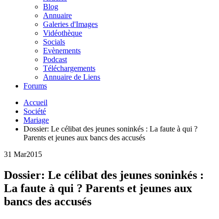
Blog
Annuaire
Galeries d'Images
Vidéothèque
Socials
Evènements
Podcast
Téléchargements
Annuaire de Liens
Forums
Accueil
Société
Mariage
Dossier: Le célibat des jeunes soninkés : La faute à qui ?
Parents et jeunes aux bancs des accusés
31 Mar
2015
Dossier: Le célibat des jeunes soninkés :
La faute à qui ? Parents et jeunes aux
bancs des accusés