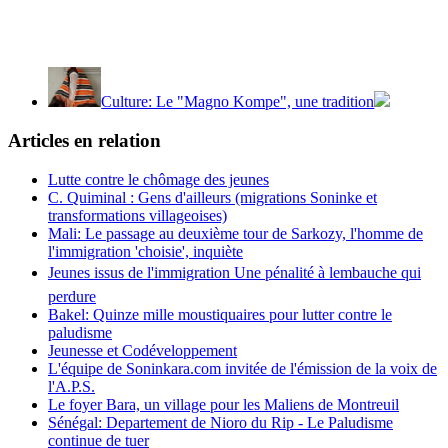
Culture: Le "Magno Kompe", une tradition
Articles en relation
Lutte contre le chômage des jeunes
C. Quiminal : Gens d'ailleurs (migrations Soninke et
transformations villageoises)
Mali: Le passage au deuxième tour de Sarkozy, l'homme de
l'immigration 'choisie', inquiète
Jeunes issus de l'immigration Une pénalité à lembauche qui
perdure
Bakel: Quinze mille moustiquaires pour lutter contre le
paludisme
Jeunesse et Codéveloppement
L'équipe de Soninkara.com invitée de l'émission de la voix de
l'A.P.S.
Le foyer Bara, un village pour les Maliens de Montreuil
Sénégal: Departement de Nioro du Rip - Le Paludisme
continue de tuer