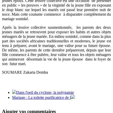
jeunes époux. Cette lessive collective est une occasion de présenter
en public « les preuves » de la virginité de la jeune fille en exposant
le drap blanc sur lequel les mariés ont passé leur première nuit de
noce. Mais cette coutume commence à disparaitre complètement du
mariage soninké.
Après la lessive collective susmentionnée, les parents des deux
jeunes mariés se retrouvent pour exposer les habits et autres objets
ménagers de la jeune mariée. En milieu soninké, comme dans la plus
part des sociétés africaines traditionnelles et modernes, le jeune est
tenu à préparer, avant le mariage, une valise pour sa future épouse.
De même, les parents de cette dernière prépareront, depuis que leur
fille commence à être pubère, leur valise et tous les objets ménagers
qui animeront désormais la vie de la jeune épouse dans le foyer de
son futur mari.
SOUMARE Zakaria Demba
Dans l'oeil du cyclone, la polygamie
Mariage : La toilette purificatrice de l
Ajouter vos commentaires