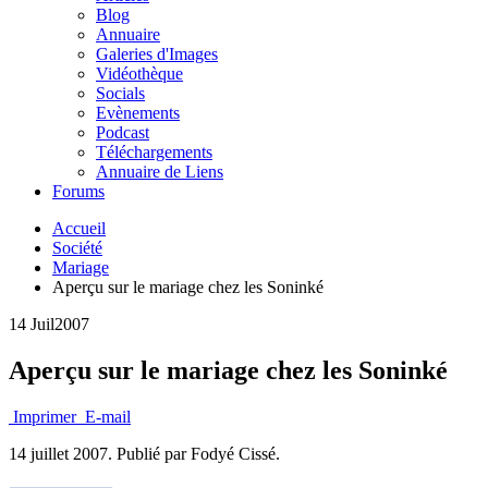
Blog
Annuaire
Galeries d'Images
Vidéothèque
Socials
Evènements
Podcast
Téléchargements
Annuaire de Liens
Forums
Accueil
Société
Mariage
Aperçu sur le mariage chez les Soninké
14 Juil
2007
Aperçu sur le mariage chez les Soninké
Imprimer
E-mail
14 juillet 2007.
Publié par Fodyé Cissé.