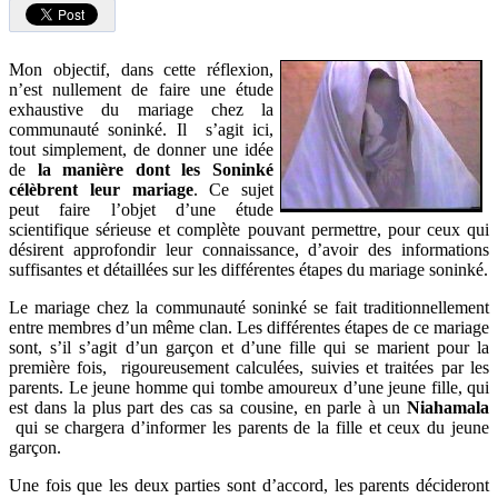
Mon objectif, dans cette réflexion,
n’est nullement de faire une étude
exhaustive du mariage chez la
communauté soninké. Il s’agit ici,
tout simplement, de donner une idée
de
la manière dont les Soninké
célèbrent leur mariage
. Ce sujet
peut faire l’objet d’une étude
scientifique sérieuse et complète pouvant permettre, pour ceux qui
désirent approfondir leur connaissance, d’avoir des informations
suffisantes et détaillées sur les différentes étapes du mariage soninké.
Le mariage chez la communauté soninké se fait traditionnellement
entre membres d’un même clan. Les différentes étapes de ce mariage
sont, s’il s’agit d’un garçon et d’une fille qui se marient pour la
première fois, rigoureusement calculées, suivies et traitées par les
parents. Le jeune homme qui tombe amoureux d’une jeune fille, qui
est dans la plus part des cas sa cousine, en parle à un
Niahamala
qui se chargera d’informer les parents de la fille et ceux du jeune
garçon.
Une fois que les deux parties sont d’accord, les parents décideront