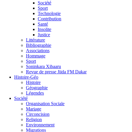
Société
Sport
Technologie
Contribution
Santé
Insolite
Justice
Littérature
Bibliographie
Associations
Hommage
Sport
Soninkara Xibaaru
Revue de presse Jiida FM Dakar
Histoire-Géo
Histoire
Géographie
Légendes
Société
Organisation Sociale
Mariage
Circoncision
Religion
Environnement
Migrations