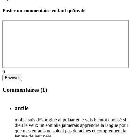
Poster un commentaire en tant qu'invité
0
Envoyer
Commentaires (
1
)
antile
moi je suis d\\\'origine al pulaar et je vais bientot epousé si
dieu le veux un soninke jaimerais apprendre la langue pour
que mes enfants ne soient pas deracinés et comprennent la
langue de leur pére