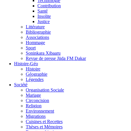
Technologie
Contribution
Santé
Insolite
Justice
Littérature
Bibliographie
Associations
Hommage
Sport
Soninkara Xibaaru
Revue de presse Jiida FM Dakar
Histoire-Géo
Histoire
Géographie
Légendes
Société
Organisation Sociale
Mariage
Circoncision
Religion
Environnement
Migrations
Cuisines et Recettes
Thèses et Mémoires