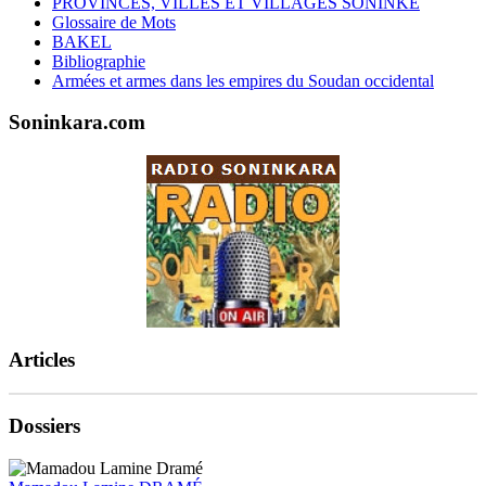
PROVINCES, VILLES ET VILLAGES SONINKÉ
Glossaire de Mots
BAKEL
Bibliographie
Armées et armes dans les empires du Soudan occidental
Soninkara.com
Articles
Dossiers