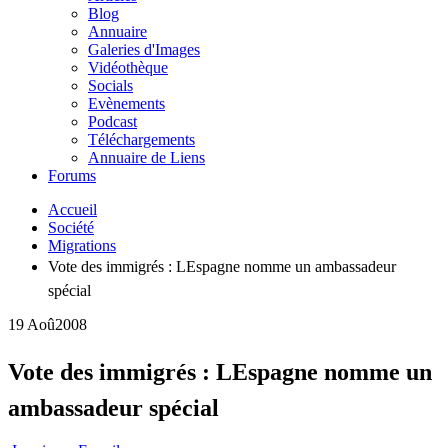
Blog
Annuaire
Galeries d'Images
Vidéothèque
Socials
Evènements
Podcast
Téléchargements
Annuaire de Liens
Forums
Accueil
Société
Migrations
Vote des immigrés : LEspagne nomme un ambassadeur
spécial
19 Aoû
2008
Vote des immigrés : LEspagne nomme un
ambassadeur spécial