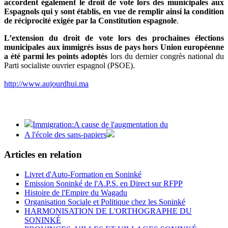
accordent également le droit de vote lors des municipales aux
Espagnols qui y sont établis, en vue de remplir ainsi la condition
de réciprocité exigée par la Constitution espagnole
.
L’extension du droit de vote lors des prochaines élections
municipales aux immigrés issus de pays hors Union européenne
a été parmi les points adoptés
lors du dernier congrès national du
Parti socialiste ouvrier espagnol (PSOE).
http://www.aujourdhui.ma
Immigration:A cause de l'augmentation du
A l'école des sans-papiers
Articles en relation
Livret d'Auto-Formation en Soninké
Emission Soninké de l'A.P.S. en Direct sur RFPP
Histoire de l'Empire du Wagadu
Organisation Sociale et Politique chez les Soninké
HARMONISATION DE L'ORTHOGRAPHE DU
SONINKÉ