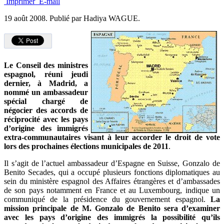
Imprimer
E-mail
19 août 2008.
Publié par Hadiya WAGUE.
Le Conseil des ministres
espagnol, réuni jeudi
dernier, à Madrid, a
nommé un ambassadeur
spécial chargé de
négocier des accords de
réciprocité avec les pays
d’origine des immigrés
extra-communautaires visant à leur accorder le droit de vote
lors des prochaines élections municipales de 2011
.
Il s’agit de l’actuel ambassadeur d’Espagne en Suisse, Gonzalo de
Benito Secades, qui a occupé plusieurs fonctions diplomatiques au
sein du ministère espagnol des Affaires étrangères et d’ambassades
de son pays notamment en France et au Luxembourg, indique un
communiqué de la présidence du gouvernement espagnol.
La
mission principale de M. Gonzalo de Benito sera d’examiner
avec les pays d’origine des immigrés la possibilité qu’ils