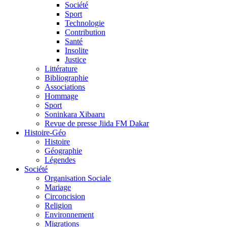
Société
Sport
Technologie
Contribution
Santé
Insolite
Justice
Littérature
Bibliographie
Associations
Hommage
Sport
Soninkara Xibaaru
Revue de presse Jiida FM Dakar
Histoire-Géo
Histoire
Géographie
Légendes
Société
Organisation Sociale
Mariage
Circoncision
Religion
Environnement
Migrations