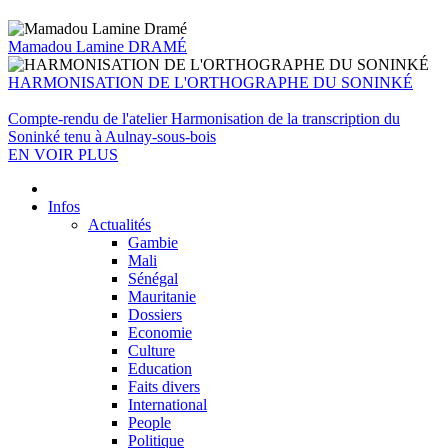
Mamadou Lamine DRAMÉ
HARMONISATION DE L'ORTHOGRAPHE DU SONINKÉ
Compte-rendu de l'atelier Harmonisation de la transcription du
Soninké tenu à Aulnay-sous-bois
EN VOIR PLUS
Infos
Actualités
Gambie
Mali
Sénégal
Mauritanie
Dossiers
Economie
Culture
Education
Faits divers
International
People
Politique