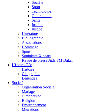
Société
Sport
Technologie
Contribution
Santé
Insolite
Justice
Littérature
Bibliographie
Associations
Hommage
Sport
Soninkara Xibaaru
Revue de presse Jiida FM Dakar
Histoire-Géo
Histoire
Géographie
Légendes
Société
Organisation Sociale
Mariage
Circoncision
Religion
Environnement
Migrations