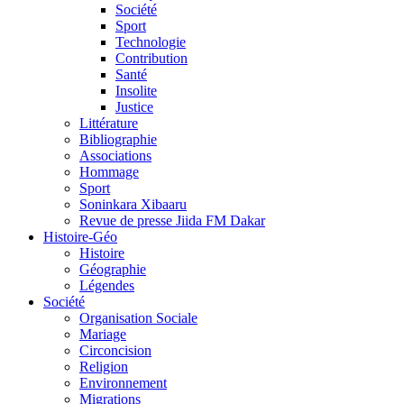
Société
Sport
Technologie
Contribution
Santé
Insolite
Justice
Littérature
Bibliographie
Associations
Hommage
Sport
Soninkara Xibaaru
Revue de presse Jiida FM Dakar
Histoire-Géo
Histoire
Géographie
Légendes
Société
Organisation Sociale
Mariage
Circoncision
Religion
Environnement
Migrations