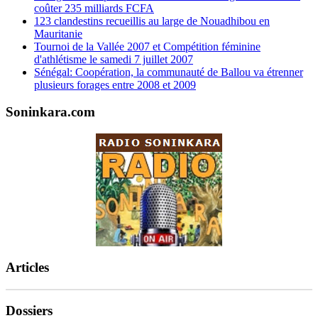
coûter 235 milliards FCFA
123 clandestins recueillis au large de Nouadhibou en
Mauritanie
Tournoi de la Vallée 2007 et Compétition féminine
d'athlétisme le samedi 7 juillet 2007
Sénégal: Coopération, la communauté de Ballou va étrenner
plusieurs forages entre 2008 et 2009
Soninkara.com
Articles
Dossiers