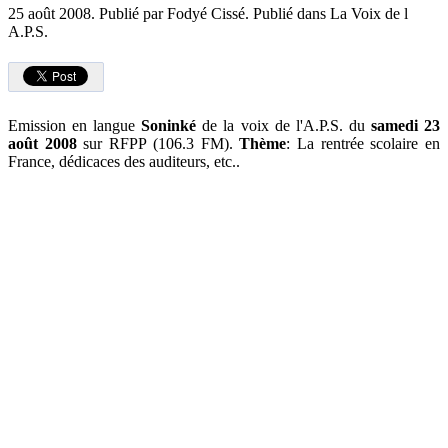
25 août 2008.
Publié par Fodyé Cissé. Publié dans La Voix de l
A.P.S.
Emission en langue
Soninké
de la voix de l'A.P.S. du
samedi 23
août 2008
sur RFPP (106.3 FM).
Thème
: La rentrée scolaire en
France, dédicaces des auditeurs, etc..