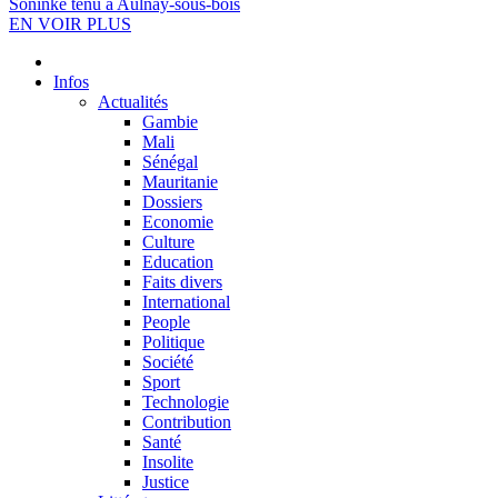
Soninké tenu à Aulnay-sous-bois
EN VOIR PLUS
Infos
Actualités
Gambie
Mali
Sénégal
Mauritanie
Dossiers
Economie
Culture
Education
Faits divers
International
People
Politique
Société
Sport
Technologie
Contribution
Santé
Insolite
Justice