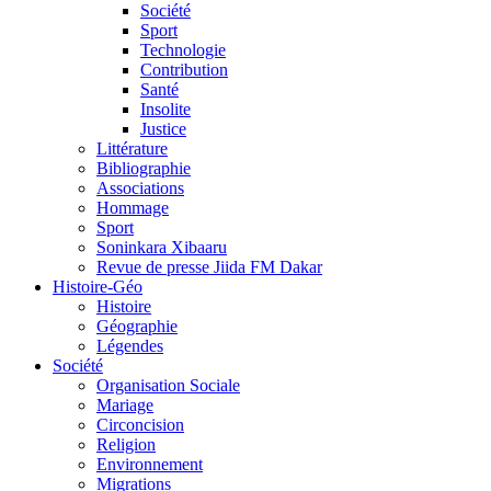
Société
Sport
Technologie
Contribution
Santé
Insolite
Justice
Littérature
Bibliographie
Associations
Hommage
Sport
Soninkara Xibaaru
Revue de presse Jiida FM Dakar
Histoire-Géo
Histoire
Géographie
Légendes
Société
Organisation Sociale
Mariage
Circoncision
Religion
Environnement
Migrations