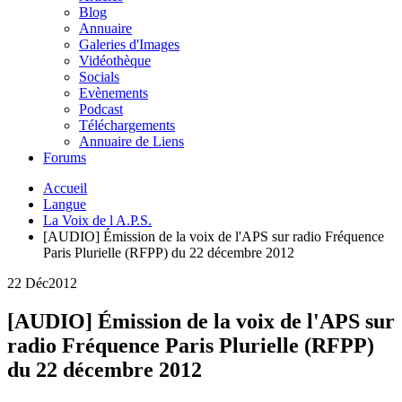
Blog
Annuaire
Galeries d'Images
Vidéothèque
Socials
Evènements
Podcast
Téléchargements
Annuaire de Liens
Forums
Accueil
Langue
La Voix de l A.P.S.
[AUDIO] Émission de la voix de l'APS sur radio Fréquence
Paris Plurielle (RFPP) du 22 décembre 2012
22 Déc
2012
[AUDIO] Émission de la voix de l'APS sur
radio Fréquence Paris Plurielle (RFPP)
du 22 décembre 2012