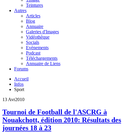
Teintures
Autres
Articles
Blog
Annuaire
Galeries d'Images
Vidéothèque
Socials
Evènements
Podcast
Téléchargements
Annuaire de Liens
Forums
Accueil
Infos
Sport
13 Avr
2010
Tournoi de Football de l'ASCRG à
Nouakchott, édition 2010: Résultats des
journées 18 à 23