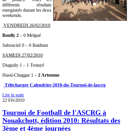
différents résultats
enregistrés durant les deux
weekends.
VENDREDI 26/02/2010
Boully 2
– 0 Melgué
Sabouciré 0 – 0 Baidiam
SAMEDI 27/02/2010
Diaguily 1 – 1 Testayé
Hassi-Chaggar 1 –
2 Artoumo
Télécharger Calendrier-2010-du-Tournoi-de-lascrg
Lire la suite
22 Fév
2010
Tournoi de Football de l'ASCRG à
Nouakchott, édition 2010: Résultats des
3ème et 4ème journées