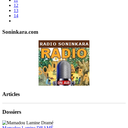
11
12
13
14
Soninkara.com
Articles
Dossiers
Mamadou Lamine DRAMÉ