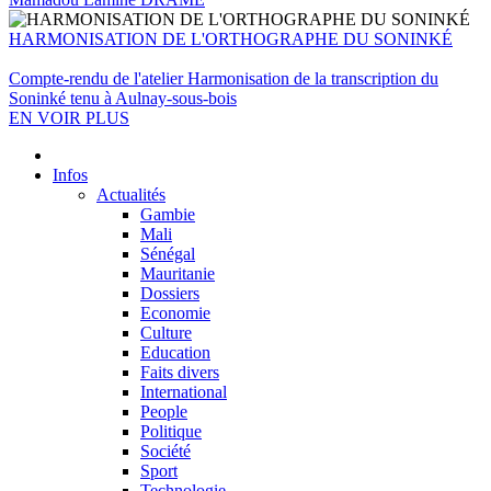
HARMONISATION DE L'ORTHOGRAPHE DU SONINKÉ
Compte-rendu de l'atelier Harmonisation de la transcription du
Soninké tenu à Aulnay-sous-bois
EN VOIR PLUS
Infos
Actualités
Gambie
Mali
Sénégal
Mauritanie
Dossiers
Economie
Culture
Education
Faits divers
International
People
Politique
Société
Sport
Technologie