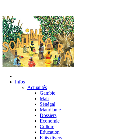
Infos
Actualités
Gambie
Mali
Sénégal
Mauritanie
Dossiers
Economie
Culture
Education
Faits divers