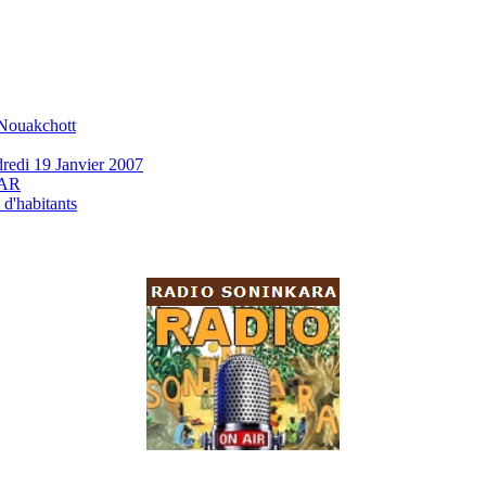
 Nouakchott
redi 19 Janvier 2007
KAR
d'habitants