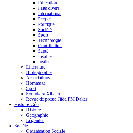
Education
Faits divers
International
People
Politique
Société
Sport
Technologie
Contribution
Santé
Insolite
Justice
Littérature
Bibliographie
Associations
Hommage
Sport
Soninkara Xibaaru
Revue de presse Jiida FM Dakar
Histoire-Géo
Histoire
Géographie
Légendes
Société
Organisation Sociale