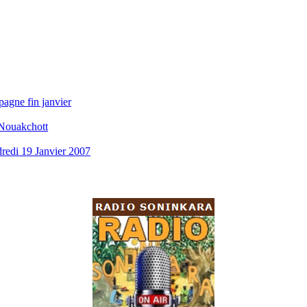
pagne fin janvier
 Nouakchott
redi 19 Janvier 2007