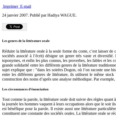
Imprimer
E-mail
24 janvier 2007.
Publié par Hadiya WAGUE.
Les genres de la littérature orale
Réduire la littérature orale à la seule forme du conte, c’est laisser d
sociétés associé à l’écrit) désigne un genre très vaste et diversifié
toponymes, et enfin les plus connus, les proverbes, les fables et les co
grande solidarité entre les différents genres de la littérature traditi
sujet explique que : "dans les soirées Dogon, où l’on raconte une hist
entre les différents genres de littérature, ils utilisent le même sto
construction des noms d’après une analyse méthodique. Par exemple, 
Les circonstances d’énonciation
Tout comme la parole, la littérature orale doit suivre des règles quant
la journée les hommes vaquent à leurs occupations alors que le soir ils s
est bénéfique pour la parole. Il existe aussi une littérature particulièr
constituent une constante des sociétés orales. La littérature orale se