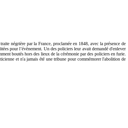
 traite négrière par la France, proclamée en 1848, avec la présence de
éditées pour l’évènement. Un des policiers leur avait demandé d'enlever
mment boutés hors des lieux de la cérémonie par des policiers en furie.
liticienne et n'a jamais été une tribune pour commémorer l'abolition de