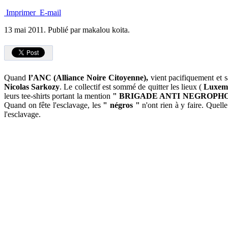
Imprimer
E-mail
13 mai 2011.
Publié par makalou koita.
Quand
l’ANC (Alliance Noire Citoyenne),
vient pacifiquement et s
Nicolas Sarkozy
. Le collectif est sommé de quitter les lieux (
Luxem
leurs tee-shirts portant la mention
" BRIGADE ANTI NEGROPHO
Quand on fête l'esclavage, les
" négros "
n'ont rien à y faire. Quell
l'esclavage.