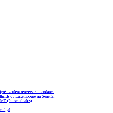
eulent renverser la tendance
illiards du Luxembourg au Sénégal
ME (Phases finales)
Sénégal