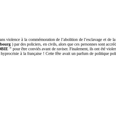
ans violence à la commémoration de l’abolition de l’esclavage et de la
bourg
) par des policiers, en civils, alors que ces personnes sont accr
BIE "
pour être conviés avant de raviser. Finalement, ils ont été viole
e hyprocrisie à la française ! Cette fête avait un parfum de politique po