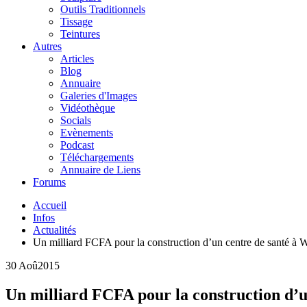
Outils Traditionnels
Tissage
Teintures
Autres
Articles
Blog
Annuaire
Galeries d'Images
Vidéothèque
Socials
Evènements
Podcast
Téléchargements
Annuaire de Liens
Forums
Accueil
Infos
Actualités
Un milliard FCFA pour la construction d’un centre de santé à
30 Aoû
2015
Un milliard FCFA pour la construction d’