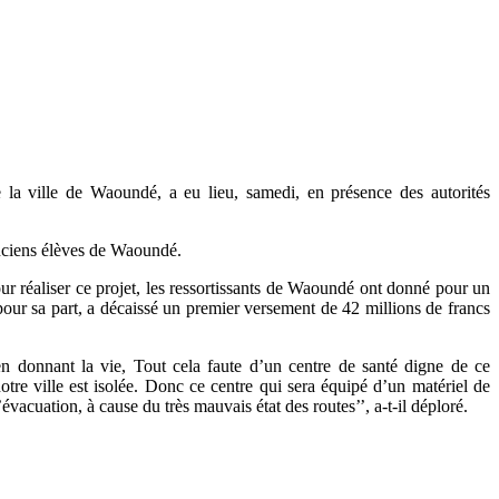
la ville de Waoundé, a eu lieu, samedi, en présence des autorités
 anciens élèves de Waoundé.
our réaliser ce projet, les ressortissants de Waoundé ont donné pour un
pour sa part, a décaissé un premier versement de 42 millions de francs
 en donnant la vie, Tout cela faute d’un centre de santé digne de ce
re ville est isolée. Donc ce centre qui sera équipé d’un matériel de
’évacuation, à cause du très mauvais état des routes’’, a-t-il déploré.