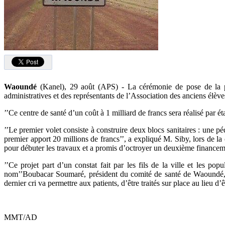
Waoundé
(Kanel), 29 août (APS) - La cérémonie de pose de la pre
administratives et des représentants de l’Association des anciens élève
’’Ce centre de santé d’un coût à 1 milliard de francs sera réalisé par 
’’Le premier volet consiste à construire deux blocs sanitaires : une p
premier apport 20 millions de francs’’, a expliqué M. Siby, lors de l
pour débuter les travaux et a promis d’octroyer un deuxième financem
’’Ce projet part d’un constat fait par les fils de la ville et les 
nom’’Boubacar Soumaré, président du comité de santé de Waoundé, a d
dernier cri va permettre aux patients, d’être traités sur place au lieu d’
MMT/AD