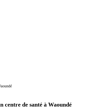
 Waoundé
un centre de santé à Waoundé