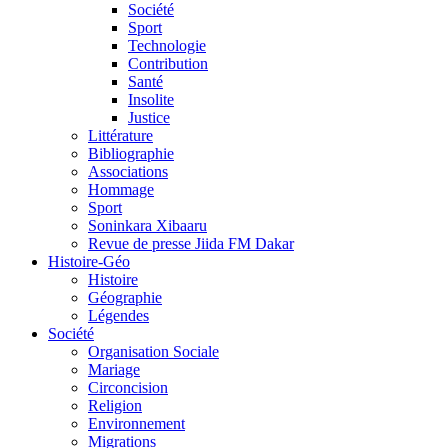
Société
Sport
Technologie
Contribution
Santé
Insolite
Justice
Littérature
Bibliographie
Associations
Hommage
Sport
Soninkara Xibaaru
Revue de presse Jiida FM Dakar
Histoire-Géo
Histoire
Géographie
Légendes
Société
Organisation Sociale
Mariage
Circoncision
Religion
Environnement
Migrations