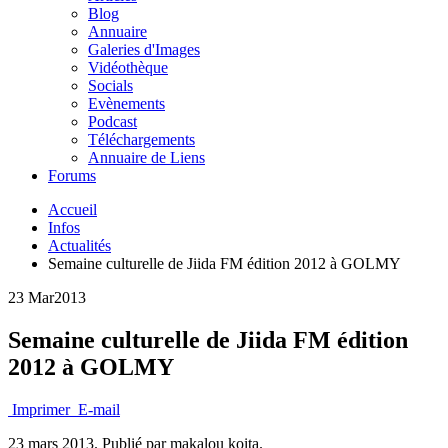
Blog
Annuaire
Galeries d'Images
Vidéothèque
Socials
Evènements
Podcast
Téléchargements
Annuaire de Liens
Forums
Accueil
Infos
Actualités
Semaine culturelle de Jiida FM édition 2012 à GOLMY
23 Mar
2013
Semaine culturelle de Jiida FM édition
2012 à GOLMY
Imprimer
E-mail
23 mars 2013.
Publié par makalou koita.