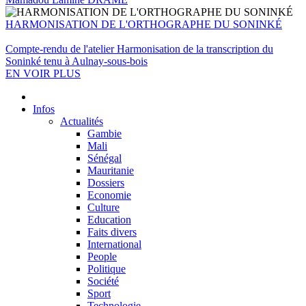
HARMONISATION DE L'ORTHOGRAPHE DU SONINKÉ
Compte-rendu de l'atelier Harmonisation de la transcription du
Soninké tenu à Aulnay-sous-bois
EN VOIR PLUS
Infos
Actualités
Gambie
Mali
Sénégal
Mauritanie
Dossiers
Economie
Culture
Education
Faits divers
International
People
Politique
Société
Sport
Technologie