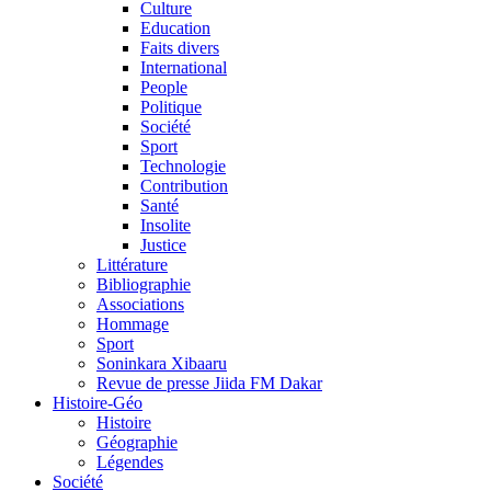
Culture
Education
Faits divers
International
People
Politique
Société
Sport
Technologie
Contribution
Santé
Insolite
Justice
Littérature
Bibliographie
Associations
Hommage
Sport
Soninkara Xibaaru
Revue de presse Jiida FM Dakar
Histoire-Géo
Histoire
Géographie
Légendes
Société