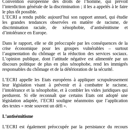
Convention européenne des droits de l’homme, qui prévoit
l’interdiction générale de la discrimination ; il les a appelés à le faire
le plus tôt possible.
L’ECRI a rendu public aujourd’hui son rapport annuel, qui étudie
les grandes tendances observées en matière de racisme, de
discrimination raciale, de xénophobie, d’antisémitisme et
d’intolérance en Europe.
Dans le rapport, elle se dit préoccupée par les conséquences de la
crise économique pour les groupes vulnérables – surtout
l’augmentation du chômage et la réduction des services sociaux.
L’opinion publique, dont l’attitude négative est alimentée par un
discours politique de plus en plus xénophobe, rend les immigrés
responsables du chômage et de la détérioration de la sécurité.
L’ECRI appelle les Etats européens à appliquer scrupuleusement
leur législation visant à prévenir et à combattre le racisme,
l’intolérance et la xénophobie, et à combler les vides juridiques qui
perdurent. Si elle reconnaît que certains Etats ont adopté une
législation adaptée, l’ECRI souligne néanmoins que l’application
des textes « reste souvent un défi ».
L’antisémitisme
L’ECRI est également préoccupée par la persistance du recours