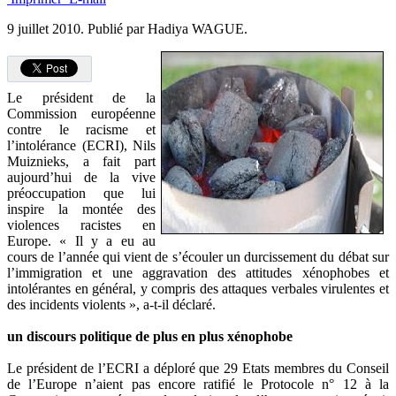
9 juillet 2010.
Publié par Hadiya WAGUE.
Le président de la
Commission européenne
contre le racisme et
l’intolérance (ECRI), Nils
Muiznieks, a fait part
aujourd’hui de la vive
préoccupation que lui
inspire la montée des
violences racistes en
Europe. « Il y a eu au
cours de l’année qui vient de s’écouler un durcissement du débat sur
l’immigration et une aggravation des attitudes xénophobes et
intolérantes en général, y compris des attaques verbales virulentes et
des incidents violents », a-t-il déclaré.
un discours politique de plus en plus xénophobe
Le président de l’ECRI a déploré que 29 Etats membres du Conseil
de l’Europe n’aient pas encore ratifié le Protocole n° 12 à la