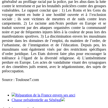
généralisé au profilage racial par la police, par les abus dans la lutte
contre le terrorisme et par les brutalités policières contre des groupes
vulnérables. Le rapport conclut que : 1) Les Roms et les Gens du
voyage restent en butte à une hostilité ouverte et à l’exclusion
sociale ; ils sont victimes de meurtres et de raids contre leurs
campements. 2) Le racisme anti-Noirs perdure en Europe et se
traduit souvent par des attaques organisées contre la communauté
noire et par de fréquentes injures liées à la couleur de peau lors des
manifestations sportives. 3) La discrimination envers les musulmans
persiste dans les domaines de l’emploi, du maintien de l’ordre, de
l’urbanisme, de l’immigration et de l’éducation. Depuis peu, les
musulmans sont également visés par des restrictions spécifiques
d’ordre juridique. Les Etats doivent faire plus pour encourager la
tolérance à l’égard de la diversité religieuse. 4) L’antisémitisme
perdure en Europe. Les actes de vandalisme visant des synagogues
et des cimetières juifs restent, avec le négationnisme, des sujets de
préoccupation.
Source : Toulouse7.com
Réparation de la France envers ses anci
Chasse présidentielle au Sénégal