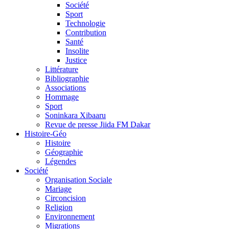
Société
Sport
Technologie
Contribution
Santé
Insolite
Justice
Littérature
Bibliographie
Associations
Hommage
Sport
Soninkara Xibaaru
Revue de presse Jiida FM Dakar
Histoire-Géo
Histoire
Géographie
Légendes
Société
Organisation Sociale
Mariage
Circoncision
Religion
Environnement
Migrations