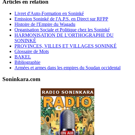
Articles en relation
Livret d'Auto-Formation en Soninké
Emission Soninké de l'A.P.S. en Direct sur RFPP
Histoire de l'Empire du Wagadu
Organisation Sociale et Politique chez les Soninké
HARMONISATION DE L'ORTHOGRAPHE DU
SONINKÉ
PROVINCES, VILLES ET VILLAGES SONINKÉ
Glossaire de Mots
BAKEL
Bibliographie
Armées et armes dans les empires du Soudan occidental
Soninkara.com