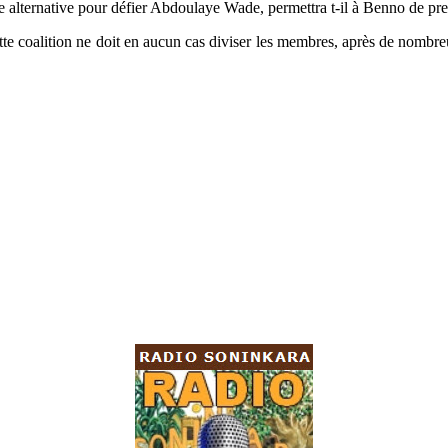
 alternative pour défier Abdoulaye Wade, permettra t-il à Benno de pre
tte coalition ne doit en aucun cas diviser les membres, après de nombreu