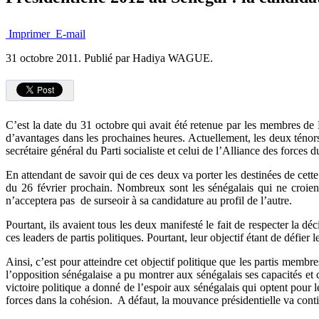
Imprimer
E-mail
31 octobre 2011.
Publié par Hadiya WAGUE.
C’est la date du 31 octobre qui avait été retenue par les membres de
d’avantages dans les prochaines heures. Actuellement, les deux téno
secrétaire général du Parti socialiste et celui de l’Alliance des forces d
En attendant de savoir qui de ces deux va porter les destinées de cett
du 26 février prochain. Nombreux sont les sénégalais qui ne croie
n’acceptera pas de surseoir à sa candidature au profil de l’autre.
Pourtant, ils avaient tous les deux manifesté le fait de respecter la 
ces leaders de partis politiques. Pourtant, leur objectif étant de défier 
Ainsi, c’est pour atteindre cet objectif politique que les partis membr
l’opposition sénégalaise a pu montrer aux sénégalais ses capacités et
victoire politique a donné de l’espoir aux sénégalais qui optent pour 
forces dans la cohésion. A défaut, la mouvance présidentielle va contin