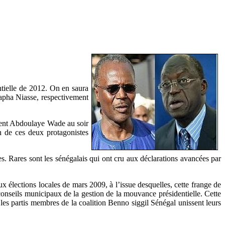
ntielle de 2012. On en saura
apha Niasse, respectivement
sident Abdoulaye Wade au soir
n de ces deux protagonistes
es. Rares sont les sénégalais qui ont cru aux déclarations avancées par
ux élections locales de mars 2009, à l’issue desquelles, cette frange de
conseils municipaux de la gestion de la mouvance présidentielle. Cette
 les partis membres de la coalition Benno siggil Sénégal unissent leurs