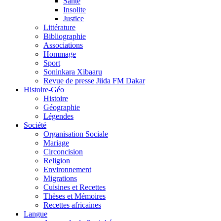
Santé
Insolite
Justice
Littérature
Bibliographie
Associations
Hommage
Sport
Soninkara Xibaaru
Revue de presse Jiida FM Dakar
Histoire-Géo
Histoire
Géographie
Légendes
Société
Organisation Sociale
Mariage
Circoncision
Religion
Environnement
Migrations
Cuisines et Recettes
Thèses et Mémoires
Recettes africaines
Langue