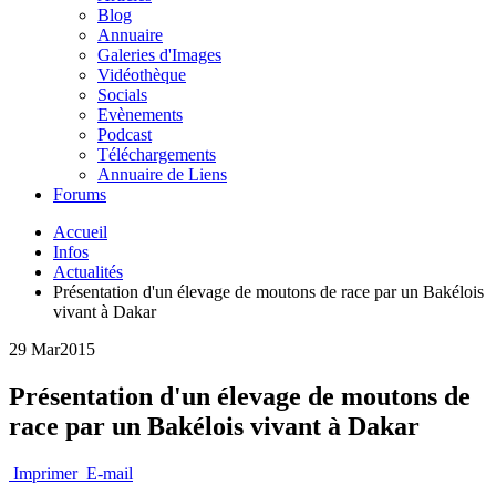
Blog
Annuaire
Galeries d'Images
Vidéothèque
Socials
Evènements
Podcast
Téléchargements
Annuaire de Liens
Forums
Accueil
Infos
Actualités
Présentation d'un élevage de moutons de race par un Bakélois
vivant à Dakar
29 Mar
2015
Présentation d'un élevage de moutons de
race par un Bakélois vivant à Dakar
Imprimer
E-mail