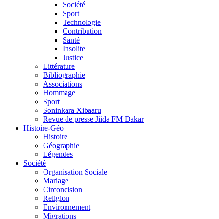
Société
Sport
Technologie
Contribution
Santé
Insolite
Justice
Littérature
Bibliographie
Associations
Hommage
Sport
Soninkara Xibaaru
Revue de presse Jiida FM Dakar
Histoire-Géo
Histoire
Géographie
Légendes
Société
Organisation Sociale
Mariage
Circoncision
Religion
Environnement
Migrations