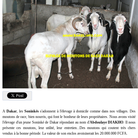
A
Dakar
, les
Soninkés
s'adonnent à l'élevage à domicile comme dans nos villages. Des
moutons de race, bien nourris, qui font le bonheur de leurs propriétaires. Nous avons visité
l'élevage d'un jeune Soninké de Dakar répondant au nom d'
Abdoulaye DIAKHO
. Il nous
présente ces moutons, leur utilité, leur entretien...Des moutons qui coutent très chers
vendus à la bonne période. La valeur de son enclos avoisinerait les 20.000.000 FCFA.