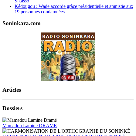
Sikasso
Kédougou : Wade accorde grâce présidentielle et amnistie aux
19 personnes condamnées
Soninkara.com
Articles
Dossiers
Mamadou Lamine DRAMÉ