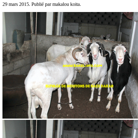
29 mars 2015.
Publié par makalou koita.