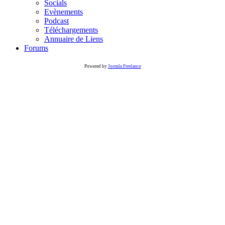
Socials
Evènements
Podcast
Téléchargements
Annuaire de Liens
Forums
Powered by
Joomla Freelance