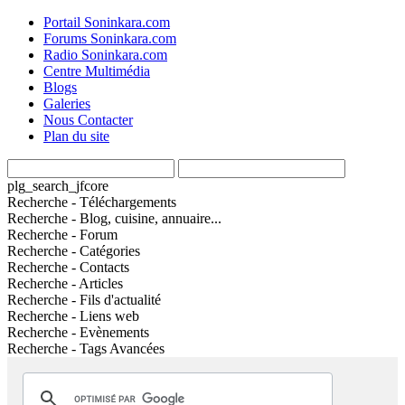
Portail Soninkara.com
Forums Soninkara.com
Radio Soninkara.com
Centre Multimédia
Blogs
Galeries
Nous Contacter
Plan du site
plg_search_jfcore
Recherche - Téléchargements
Recherche - Blog, cuisine, annuaire...
Recherche - Forum
Recherche - Catégories
Recherche - Contacts
Recherche - Articles
Recherche - Fils d'actualité
Recherche - Liens web
Recherche - Evènements
Recherche - Tags Avancées