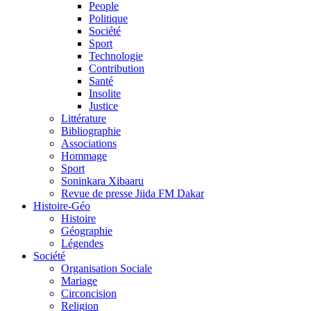
People
Politique
Société
Sport
Technologie
Contribution
Santé
Insolite
Justice
Littérature
Bibliographie
Associations
Hommage
Sport
Soninkara Xibaaru
Revue de presse Jiida FM Dakar
Histoire-Géo
Histoire
Géographie
Légendes
Société
Organisation Sociale
Mariage
Circoncision
Religion