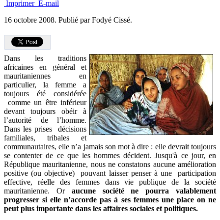
Imprimer
E-mail
16 octobre 2008.
Publié par Fodyé Cissé.
Dans les traditions
africaines en général et
mauritaniennes en
particulier, la femme a
toujours été considérée
comme un être inférieur
devant toujours obéir à
l’autorité de l’homme.
Dans les prises décisions
familiales, tribales et
communautaires, elle n’a jamais son mot à dire : elle devrait toujours
se contenter de ce que les hommes décident. Jusqu'à ce jour, en
République mauritanienne, nous ne constatons aucune amélioration
positive (ou objective) pouvant laisser penser à une participation
effective, réelle des femmes dans vie publique de la société
mauritanienne. Or
aucune société ne pourra valablement
progresser si elle n’accorde pas à ses femmes une place on ne
peut plus importante dans les affaires sociales et politiques.