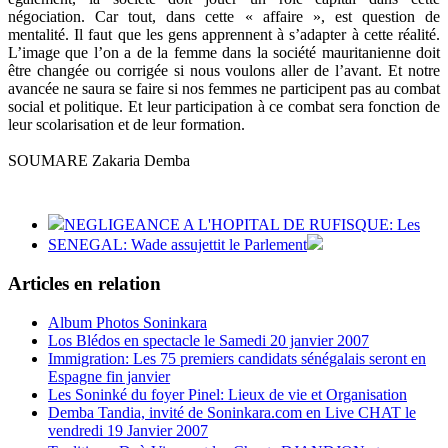
négociation. Car tout, dans cette « affaire », est question de
mentalité. Il faut que les gens apprennent à s’adapter à cette réalité.
L’image que l’on a de la femme dans la société mauritanienne doit
être changée ou corrigée si nous voulons aller de l’avant. Et notre
avancée ne saura se faire si nos femmes ne participent pas au combat
social et politique. Et leur participation à ce combat sera fonction de
leur scolarisation et de leur formation.
SOUMARE Zakaria Demba
NEGLIGEANCE A L'HOPITAL DE RUFISQUE: Les
SENEGAL: Wade assujettit le Parlement
Articles en relation
Album Photos Soninkara
Los Blédos en spectacle le Samedi 20 janvier 2007
Immigration: Les 75 premiers candidats sénégalais seront en
Espagne fin janvier
Les Soninké du foyer Pinel: Lieux de vie et Organisation
Demba Tandia, invité de Soninkara.com en Live CHAT le
vendredi 19 Janvier 2007