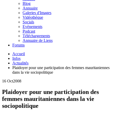
Blog
Annuaire
Galeries d'Images
Vidéothèque
Socials
Evènements
Podcast
Téléchargements
Annuaire de Liens
Forums
Accueil
Infos
Actualités
Plaidoyer pour une participation des femmes mauritaniennes
dans la vie sociopolitique
16 Oct
2008
Plaidoyer pour une participation des
femmes mauritaniennes dans la vie
sociopolitique