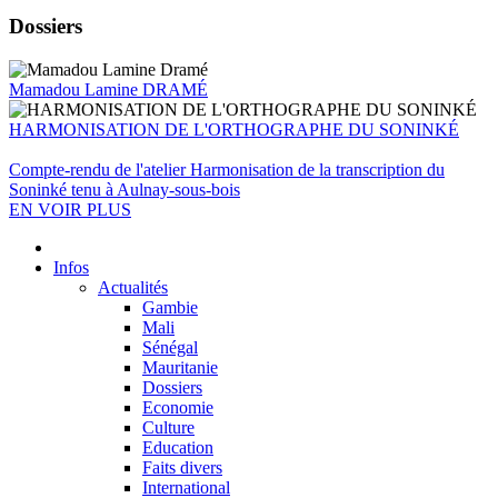
Dossiers
Mamadou Lamine DRAMÉ
HARMONISATION DE L'ORTHOGRAPHE DU SONINKÉ
Compte-rendu de l'atelier Harmonisation de la transcription du
Soninké tenu à Aulnay-sous-bois
EN VOIR PLUS
Infos
Actualités
Gambie
Mali
Sénégal
Mauritanie
Dossiers
Economie
Culture
Education
Faits divers
International