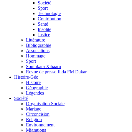
Société
Sport
Technologie
Contribution
Santé
Insolite
Justice
Littérature
Bibliographie
Associations
Hommage
Sport
Soninkara Xibaaru
Revue de presse Jiida FM Dakar
Histoire-Géo
Histoire
Géographie
Légendes
Société
Organisation Sociale
Mariage
Circoncision
Religion
Environnement
Migrations