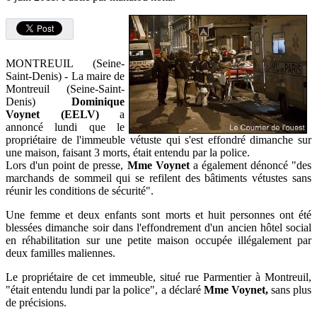
MONTREUIL (Seine-
Saint-Denis) - La maire de
Montreuil (Seine-Saint-
Denis)
Dominique
Voynet (EELV)
a
annoncé lundi que le
propriétaire de l'immeuble vétuste qui s'est effondré dimanche sur
une maison, faisant 3 morts, était entendu par la police.
Lors d'un point de presse,
Mme Voynet
a également dénoncé "des
marchands de sommeil qui se refilent des bâtiments vétustes sans
réunir les conditions de sécurité".
Une femme et deux enfants sont morts et huit personnes ont été
blessées dimanche soir dans l'effondrement d'un ancien hôtel social
en réhabilitation sur une petite maison occupée illégalement par
deux familles maliennes.
Le propriétaire de cet immeuble, situé rue Parmentier à Montreuil,
"était entendu lundi par la police", a déclaré
Mme Voynet,
sans plus
de précisions.