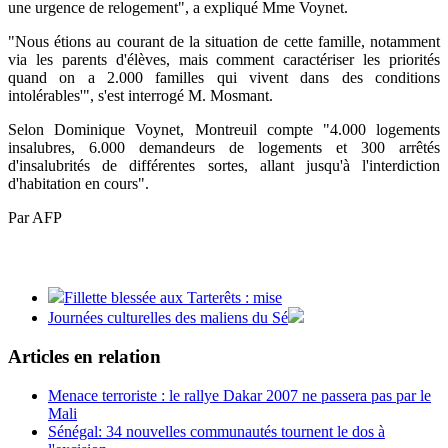
une urgence de relogement", a expliqué Mme Voynet.
"Nous étions au courant de la situation de cette famille, notamment
via les parents d'élèves, mais comment caractériser les priorités
quand on a 2.000 familles qui vivent dans des conditions
intolérables'", s'est interrogé M. Mosmant.
Selon Dominique Voynet, Montreuil compte "4.000 logements
insalubres, 6.000 demandeurs de logements et 300 arrêtés
d'insalubrités de différentes sortes, allant jusqu'à l'interdiction
d'habitation en cours".
Par AFP
Fillette blessée aux Tarterêts : mise
Journées culturelles des maliens du Sé
Articles en relation
Menace terroriste : le rallye Dakar 2007 ne passera pas par le
Mali
Sénégal: 34 nouvelles communautés tournent le dos à