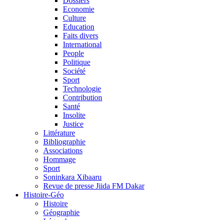
Dossiers
Economie
Culture
Education
Faits divers
International
People
Politique
Société
Sport
Technologie
Contribution
Santé
Insolite
Justice
Littérature
Bibliographie
Associations
Hommage
Sport
Soninkara Xibaaru
Revue de presse Jiida FM Dakar
Histoire-Géo
Histoire
Géographie