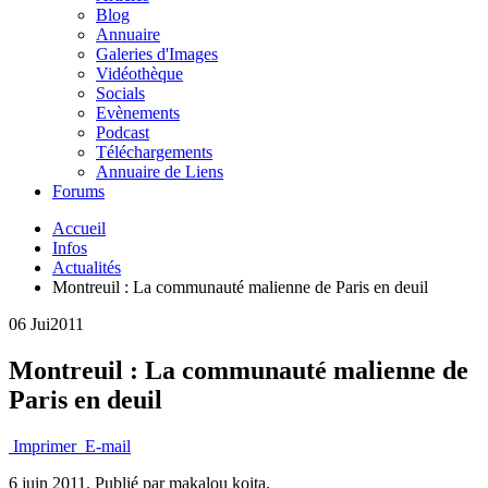
Blog
Annuaire
Galeries d'Images
Vidéothèque
Socials
Evènements
Podcast
Téléchargements
Annuaire de Liens
Forums
Accueil
Infos
Actualités
Montreuil : La communauté malienne de Paris en deuil
06 Jui
2011
Montreuil : La communauté malienne de
Paris en deuil
Imprimer
E-mail
6 juin 2011.
Publié par makalou koita.