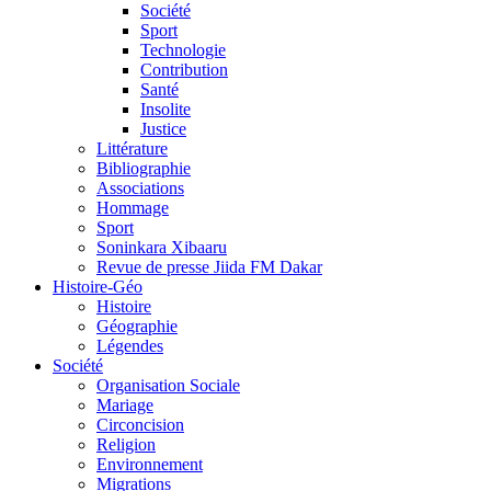
Société
Sport
Technologie
Contribution
Santé
Insolite
Justice
Littérature
Bibliographie
Associations
Hommage
Sport
Soninkara Xibaaru
Revue de presse Jiida FM Dakar
Histoire-Géo
Histoire
Géographie
Légendes
Société
Organisation Sociale
Mariage
Circoncision
Religion
Environnement
Migrations