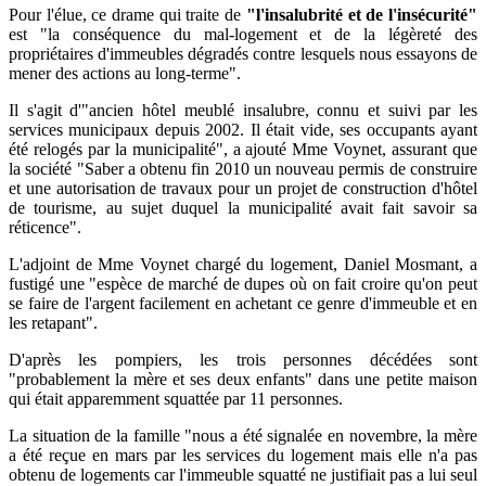
Pour l'élue, ce drame qui traite de
"l'insalubrité et de l'insécurité"
est "la conséquence du mal-logement et de la légèreté des
propriétaires d'immeubles dégradés contre lesquels nous essayons de
mener des actions au long-terme".
Il s'agit d'"ancien hôtel meublé insalubre, connu et suivi par les
services municipaux depuis 2002. Il était vide, ses occupants ayant
été relogés par la municipalité", a ajouté Mme Voynet, assurant que
la société "Saber a obtenu fin 2010 un nouveau permis de construire
et une autorisation de travaux pour un projet de construction d'hôtel
de tourisme, au sujet duquel la municipalité avait fait savoir sa
réticence".
L'adjoint de Mme Voynet chargé du logement, Daniel Mosmant, a
fustigé une "espèce de marché de dupes où on fait croire qu'on peut
se faire de l'argent facilement en achetant ce genre d'immeuble et en
les retapant".
D'après les pompiers, les trois personnes décédées sont
"probablement la mère et ses deux enfants" dans une petite maison
qui était apparemment squattée par 11 personnes.
La situation de la famille "nous a été signalée en novembre, la mère
a été reçue en mars par les services du logement mais elle n'a pas
obtenu de logements car l'immeuble squatté ne justifiait pas a lui seul