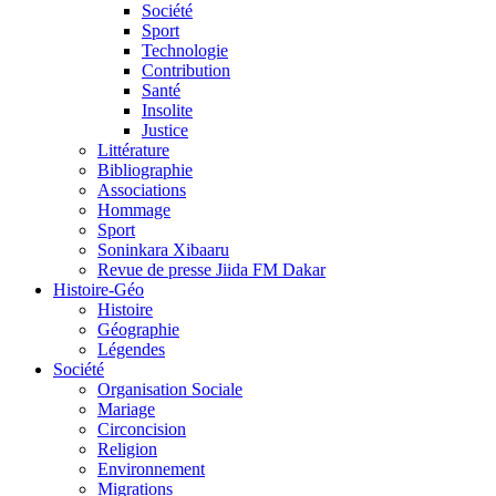
Société
Sport
Technologie
Contribution
Santé
Insolite
Justice
Littérature
Bibliographie
Associations
Hommage
Sport
Soninkara Xibaaru
Revue de presse Jiida FM Dakar
Histoire-Géo
Histoire
Géographie
Légendes
Société
Organisation Sociale
Mariage
Circoncision
Religion
Environnement
Migrations