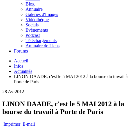
Blog
Annuaire
Galeries d'Images
Vidéothèque
Socials
Evènements
Podcast
Téléchargements
Annuaire de Liens
Forums
Accueil
Infos
Actualités
LINON DAADE, c'est le 5 MAI 2012 à la bourse du travail à
Porte de Paris
28 Avr
2012
LINON DAADE, c'est le 5 MAI 2012 à la
bourse du travail à Porte de Paris
Imprimer
E-mail