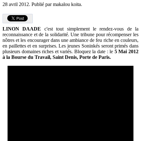
28 avril 2012.
Publié par makalou koita.
LINON DAADE
c'est tout simplement le rendez-vous de la
reconnaissance et de la solidarité. Une tribune pour récompenser les
nôtres et les encourager dans une ambiance de feu riche en couleurs,
en paillettes et en surprises. Les jeunes Soninkés seront primés dans
plusieurs domaines riches et variés. Bloquez la date : le
5 Mai 2012
à la Bourse du Travail, Saint Denis, Porte de Paris.