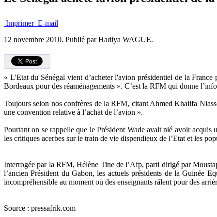
Imprimer
E-mail
12 novembre 2010.
Publié par Hadiya WAGUE.
« L'Etat du Sénégal vient d’acheter l'avion présidentiel de la Franc
Bordeaux pour des réaménagements ». C’est la RFM qui donne l’infor
Toujours selon nos confrères de la RFM, citant Ahmed Khalifa Niasse
une convention relative à l’achat de l’avion ».
Pourtant on se rappelle que le Président Wade avait nié avoir acquis 
les critiques acerbes sur le train de vie dispendieux de l’Etat et les pop
Interrogée par la RFM, Hélène Tine de l’Afp, parti dirigé par Moustap
l’ancien Président du Gabon, les actuels présidents de la Guinée Eq
incompréhensible au moment où des enseignants râlent pour des arriéré
Source : pressafrik.com