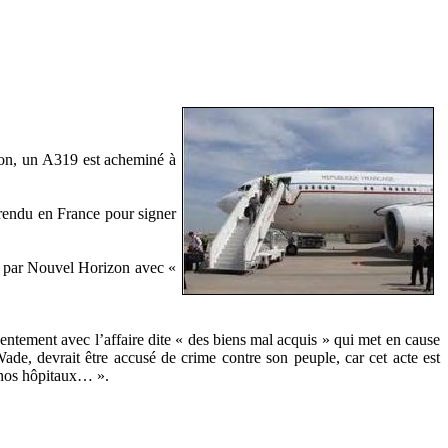
vion, un A319 est acheminé à
 rendu en France pour signer
ue par Nouvel Horizon avec «
entement avec l’affaire dite « des biens mal acquis » qui met en cause
de, devrait être accusé de crime contre son peuple, car cet acte est
s nos hôpitaux… ».