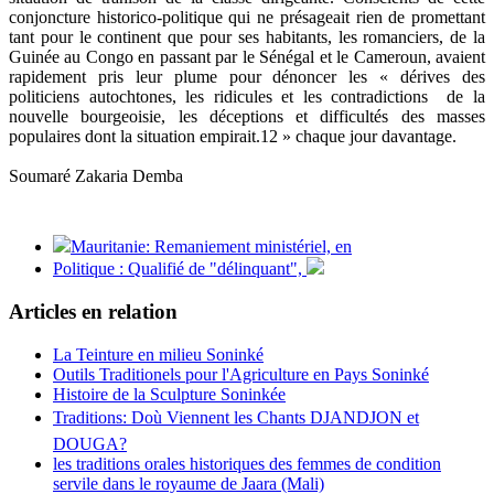
conjoncture historico-politique qui ne présageait rien de promettant
tant pour le continent que pour ses habitants, les romanciers, de la
Guinée au Congo en passant par le Sénégal et le Cameroun, avaient
rapidement pris leur plume pour dénoncer les « dérives des
politiciens autochtones, les ridicules et les contradictions de la
nouvelle bourgeoisie, les déceptions et difficultés des masses
populaires dont la situation empirait.12 » chaque jour davantage.
Soumaré Zakaria Demba
Mauritanie: Remaniement ministériel, en
Politique : Qualifié de "délinquant",
Articles en relation
La Teinture en milieu Soninké
Outils Traditionels pour l'Agriculture en Pays Soninké
Histoire de la Sculpture Soninkée
Traditions: Doù Viennent les Chants DJANDJON et
DOUGA?
les traditions orales historiques des femmes de condition
servile dans le royaume de Jaara (Mali)