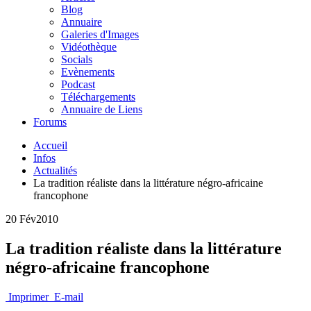
Blog
Annuaire
Galeries d'Images
Vidéothèque
Socials
Evènements
Podcast
Téléchargements
Annuaire de Liens
Forums
Accueil
Infos
Actualités
La tradition réaliste dans la littérature négro-africaine
francophone
20 Fév
2010
La tradition réaliste dans la littérature
négro-africaine francophone
Imprimer
E-mail