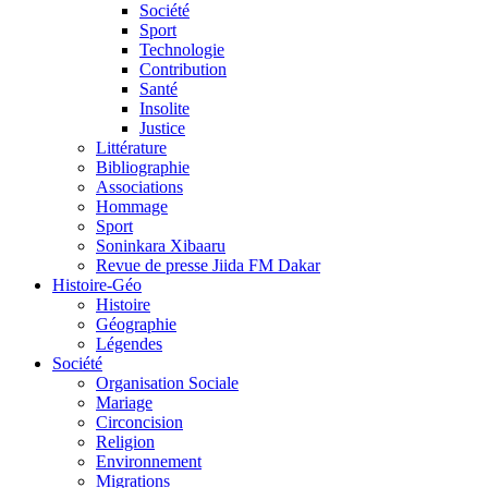
Société
Sport
Technologie
Contribution
Santé
Insolite
Justice
Littérature
Bibliographie
Associations
Hommage
Sport
Soninkara Xibaaru
Revue de presse Jiida FM Dakar
Histoire-Géo
Histoire
Géographie
Légendes
Société
Organisation Sociale
Mariage
Circoncision
Religion
Environnement
Migrations