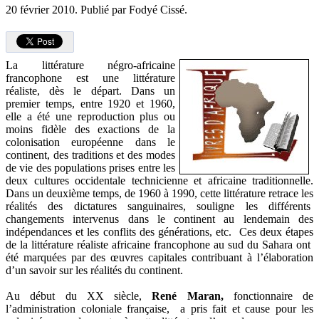
20 février 2010.
Publié par Fodyé Cissé.
La littérature négro-africaine
francophone est une littérature
réaliste, dès le départ. Dans un
premier temps, entre 1920 et 1960,
elle a été une reproduction plus ou
moins fidèle des exactions de la
colonisation européenne dans le
continent, des traditions et des modes
de vie des populations prises entre les
deux cultures occidentale technicienne et africaine traditionnelle.
Dans un deuxième temps, de 1960 à 1990, cette littérature retrace les
réalités des dictatures sanguinaires, souligne les différents
changements intervenus dans le continent au lendemain des
indépendances et les conflits des générations, etc. Ces deux étapes
de la littérature réaliste africaine francophone au sud du Sahara ont
été marquées par des œuvres capitales contribuant à l’élaboration
d’un savoir sur les réalités du continent.
Au début du XX siècle,
René Maran,
fonctionnaire de
l’administration coloniale française, a pris fait et cause pour les