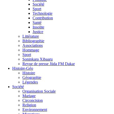
Société
Sport
Technologie
Contribution
Santé
Insolite
Justice
Littérature
Bibliographie
Associations
Hommage
Sport
Soninkara Xibaaru
Revue de presse Jiida FM Dakar
Histoire-Géo
Histoire
Géographie
Légendes
Société
Organisation Sociale
Mariage
Circoncision
Religion
Environnement