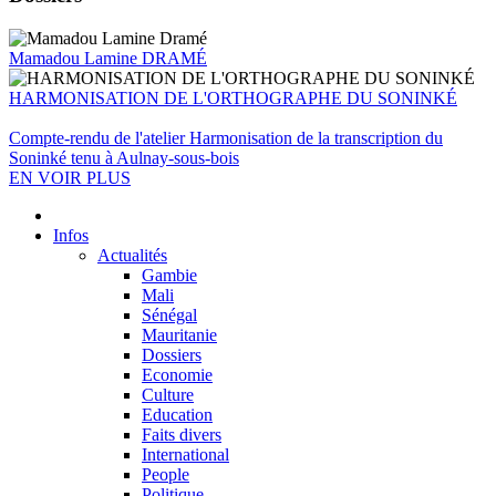
Mamadou Lamine DRAMÉ
HARMONISATION DE L'ORTHOGRAPHE DU SONINKÉ
Compte-rendu de l'atelier Harmonisation de la transcription du
Soninké tenu à Aulnay-sous-bois
EN VOIR PLUS
Infos
Actualités
Gambie
Mali
Sénégal
Mauritanie
Dossiers
Economie
Culture
Education
Faits divers
International
People
Politique