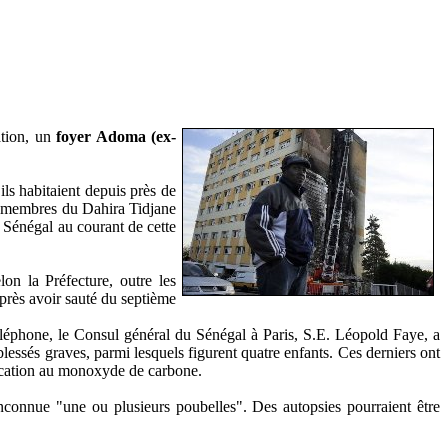
ation, un
foyer Adoma (ex-
s habitaient depuis près de
si membres du Dahira Tidjane
u Sénégal au courant de cette
on la Préfecture, outre les
après avoir sauté du septième
téléphone, le Consul général du Sénégal à Paris, S.E. Léopold Faye, a
 blessés graves, parmi lesquels figurent quatre enfants. Ces derniers ont
xication au monoxyde de carbone.
nconnue "une ou plusieurs poubelles". Des autopsies pourraient être