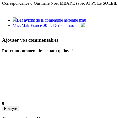
Correspondance d’Ousmane Noël MBAYE (avec AFP), Le SOLEIL
Les avions de la compagnie aérienne mau
Miss Mali-France 2011: Démou Traoré, l
Ajouter vos commentaires
Poster un commentaire en tant qu'invité
0
Envoyer