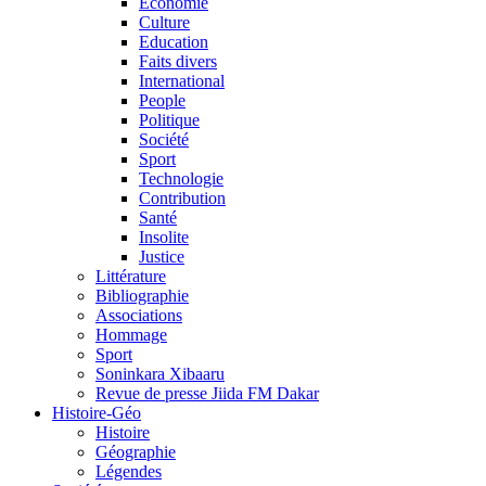
Economie
Culture
Education
Faits divers
International
People
Politique
Société
Sport
Technologie
Contribution
Santé
Insolite
Justice
Littérature
Bibliographie
Associations
Hommage
Sport
Soninkara Xibaaru
Revue de presse Jiida FM Dakar
Histoire-Géo
Histoire
Géographie
Légendes