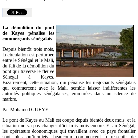
La démolition du pont
de Kayes pénalise les
commerçants sénégalais
Depuis bientôt trois mois,
la circulation est perturbée
entre le Sénégal et le Mali,
du fait de la démolition du
pont qui traverse le fleuve
Sénégal à Kayes.
Bizarrement, cette situation, qui pénalise les négociants sénégalais
qui commercent avec le Mali, semble laisser indifférentes les
autorités politiques sénégalaises, emmurées dans un silence de
marbre.
Par Mohamed GUEYE
Le pont de Kayes au Mali est coupé depuis bientôt deux mois, et la
situation ne va pas changer d’ici trois mois encore. Et au Sénégal,
les opérateurs économiques qui travaillent avec ce pays frontalier
sont plus qu’inquiets, beaucoup commencent à ressentir de