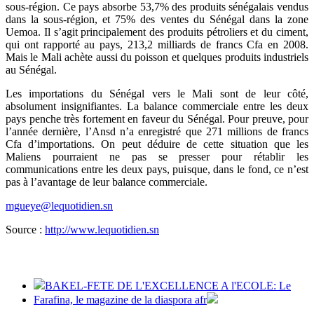
sous-région. Ce pays absorbe 53,7% des produits sénégalais vendus
dans la sous-région, et 75% des ventes du Sénégal dans la zone
Uemoa. Il s’agit principalement des produits pétroliers et du ciment,
qui ont rapporté au pays, 213,2 milliards de francs Cfa en 2008.
Mais le Mali achète aussi du poisson et quelques produits industriels
au Sénégal.
Les importations du Sénégal vers le Mali sont de leur côté,
absolument insignifiantes. La balance commerciale entre les deux
pays penche très fortement en faveur du Sénégal. Pour preuve, pour
l’année dernière, l’Ansd n’a enregistré que 271 millions de francs
Cfa d’importations. On peut déduire de cette situation que les
Maliens pourraient ne pas se presser pour rétablir les
communications entre les deux pays, puisque, dans le fond, ce n’est
pas à l’avantage de leur balance commerciale.
mgueye@lequotidien.sn
Source :
http://www.lequotidien.sn
BAKEL-FETE DE L'EXCELLENCE A l'ECOLE: Le
Farafina, le magazine de la diaspora afr