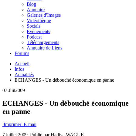
Blog
Annuaire
Galeries d'Images
Vidéothèque
Socials
Evènements
Podcast
Téléchargements
Annuaire de Liens
Forums
Accueil
Infos
Actualités
ECHANGES - Un débouché économique en panne
07 Juil
2009
ECHANGES - Un débouché économique
en panne
Imprimer
E-mail
7 juillet 2009.
Publié par Hadiya WAGUE.