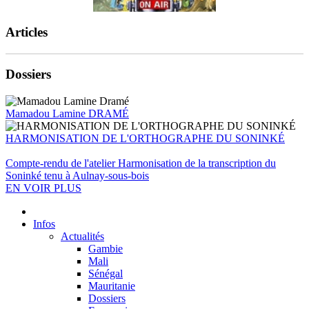
Articles
Dossiers
Mamadou Lamine DRAMÉ
HARMONISATION DE L'ORTHOGRAPHE DU SONINKÉ
Compte-rendu de l'atelier Harmonisation de la transcription du
Soninké tenu à Aulnay-sous-bois
EN VOIR PLUS
Infos
Actualités
Gambie
Mali
Sénégal
Mauritanie
Dossiers