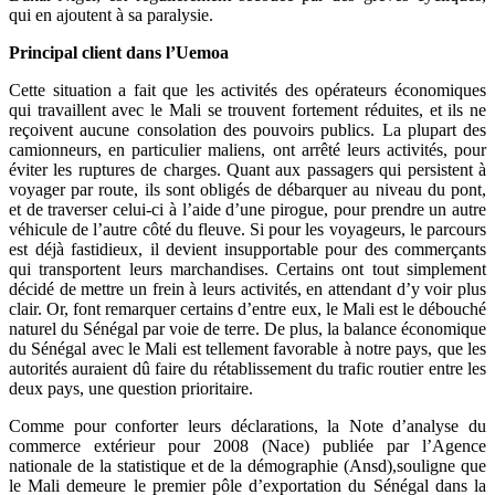
qui en ajoutent à sa paralysie.
Principal client dans l’Uemoa
Cette situation a fait que les activités des opérateurs économiques
qui travaillent avec le Mali se trouvent fortement réduites, et ils ne
reçoivent aucune consolation des pouvoirs publics. La plupart des
camionneurs, en particulier maliens, ont arrêté leurs activités, pour
éviter les ruptures de charges. Quant aux passagers qui persistent à
voyager par route, ils sont obligés de débarquer au niveau du pont,
et de traverser celui-ci à l’aide d’une pirogue, pour prendre un autre
véhicule de l’autre côté du fleuve. Si pour les voyageurs, le parcours
est déjà fastidieux, il devient insupportable pour des commerçants
qui transportent leurs marchandises. Certains ont tout simplement
décidé de mettre un frein à leurs activités, en attendant d’y voir plus
clair. Or, font remarquer certains d’entre eux, le Mali est le débouché
naturel du Sénégal par voie de terre. De plus, la balance économique
du Sénégal avec le Mali est tellement favorable à notre pays, que les
autorités auraient dû faire du rétablissement du trafic routier entre les
deux pays, une question prioritaire.
Comme pour conforter leurs déclarations, la Note d’analyse du
commerce extérieur pour 2008 (Nace) publiée par l’Agence
nationale de la statistique et de la démographie (Ansd),souligne que
le Mali demeure le premier pôle d’exportation du Sénégal dans la