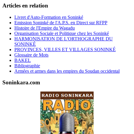
Articles en relation
Livret d'Auto-Formation en Soninké
Emission Soninké de l'A.P.S. en Direct sur RFPP
Histoire de l'Empire du Wagadu
Organisation Sociale et Politique chez les Soninké
HARMONISATION DE L'ORTHOGRAPHE DU
SONINKÉ
PROVINCES, VILLES ET VILLAGES SONINKÉ
Glossaire de Mots
BAKEL
Bibliographie
Armées et armes dans les empires du Soudan occidental
Soninkara.com