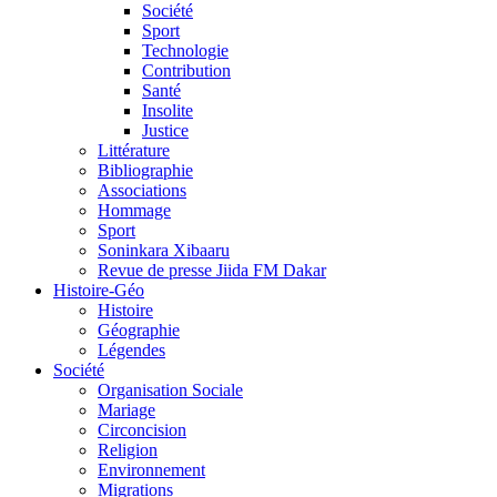
Société
Sport
Technologie
Contribution
Santé
Insolite
Justice
Littérature
Bibliographie
Associations
Hommage
Sport
Soninkara Xibaaru
Revue de presse Jiida FM Dakar
Histoire-Géo
Histoire
Géographie
Légendes
Société
Organisation Sociale
Mariage
Circoncision
Religion
Environnement
Migrations