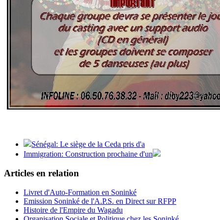
Sénégal: Le siège de la Ceda pris d'a
Immigration: Construction prochaine d'un
Articles en relation
Livret d'Auto-Formation en Soninké
Emission Soninké de l'A.P.S. en Direct sur RFPP
Histoire de l'Empire du Wagadu
Organisation Sociale et Politique chez les Soninké