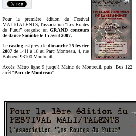
Pour la première édition du Festival
MALI/TALENTS, l'association "Les Routes
du Futur" oragnise un
GRAND concours
de dance Soninké
le
15 avril 2007
.
Le
casting
est prévu le
dimanche 25 février
2007
de 14H à 18 au Parc Montreau, 4, rue
Baboeuf 93100 Montreuil.
Accès: Métro ligne 9 jusqu'à Mairie de Montreuil, puis Bus 122,
arrêt "
Parc de Montreau
"