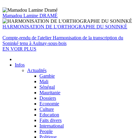
Mamadou Lamine DRAMÉ
HARMONISATION DE L'ORTHOGRAPHE DU SONINKÉ
Compte-rendu de l'atelier Harmonisation de la transcription du
Soninké tenu à Aulnay-sous-bois
EN VOIR PLUS
Infos
Actualités
Gambie
Mali
Sénégal
Mauritanie
Dossiers
Economie
Culture
Education
Faits divers
International
People
Politique