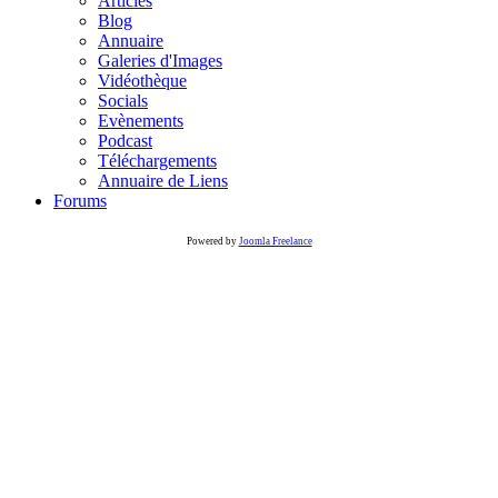
Articles
Blog
Annuaire
Galeries d'Images
Vidéothèque
Socials
Evènements
Podcast
Téléchargements
Annuaire de Liens
Forums
Powered by
Joomla Freelance