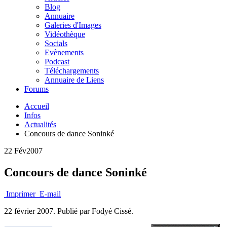
Blog
Annuaire
Galeries d'Images
Vidéothèque
Socials
Evènements
Podcast
Téléchargements
Annuaire de Liens
Forums
Accueil
Infos
Actualités
Concours de dance Soninké
22 Fév
2007
Concours de dance Soninké
Imprimer
E-mail
22 février 2007.
Publié par Fodyé Cissé.