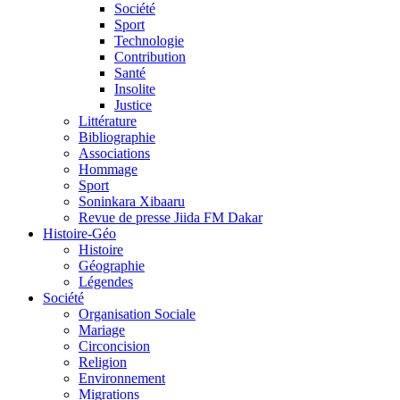
Société
Sport
Technologie
Contribution
Santé
Insolite
Justice
Littérature
Bibliographie
Associations
Hommage
Sport
Soninkara Xibaaru
Revue de presse Jiida FM Dakar
Histoire-Géo
Histoire
Géographie
Légendes
Société
Organisation Sociale
Mariage
Circoncision
Religion
Environnement
Migrations