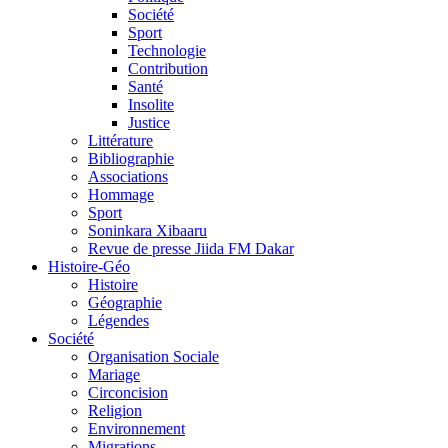
Société
Sport
Technologie
Contribution
Santé
Insolite
Justice
Littérature
Bibliographie
Associations
Hommage
Sport
Soninkara Xibaaru
Revue de presse Jiida FM Dakar
Histoire-Géo
Histoire
Géographie
Légendes
Société
Organisation Sociale
Mariage
Circoncision
Religion
Environnement
Migrations