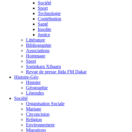
Société
Sport
Technologie
Contribution
Santé
Insolite
Justice
Littérature
Bibliographie
Associations
Hommage
Sport
Soninkara Xibaaru
Revue de presse Jiida FM Dakar
Histoire-Géo
Histoire
Géographie
Légendes
Société
Organisation Sociale
Mariage
Circoncision
Religion
Environnement
Migrations