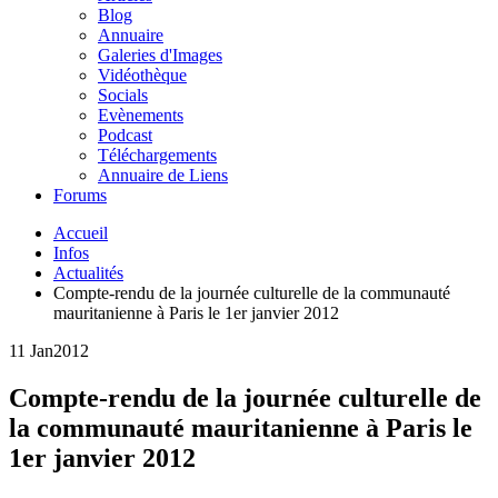
Blog
Annuaire
Galeries d'Images
Vidéothèque
Socials
Evènements
Podcast
Téléchargements
Annuaire de Liens
Forums
Accueil
Infos
Actualités
Compte-rendu de la journée culturelle de la communauté
mauritanienne à Paris le 1er janvier 2012
11 Jan
2012
Compte-rendu de la journée culturelle de
la communauté mauritanienne à Paris le
1er janvier 2012