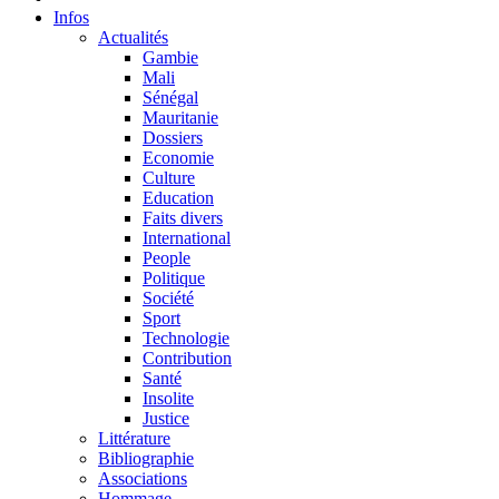
Infos
Actualités
Gambie
Mali
Sénégal
Mauritanie
Dossiers
Economie
Culture
Education
Faits divers
International
People
Politique
Société
Sport
Technologie
Contribution
Santé
Insolite
Justice
Littérature
Bibliographie
Associations
Hommage