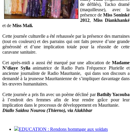
de défilés), Tacko dramé
(maquilleuse), avec la
présence de
Miss Soninké
2012
,
Miss Diankhanké
et de
Miss Mali.
Cette journée culturelle a été rehaussée par la présence des marraines
(tout en couleurs) et des parrains qui ont faits preuve d’une grande
générosité et d’une implication totale pour la réussite de cette
caravane sanitaire.
Cet après-midi a aussi été marqué par une allocation de
Madame
N’diaye Sylla
animatrice de Radio Paris Fréquence Plurielle et
ancienne journaliste de Radio Mauritanie, qui dans son discours a
demandé à la jeunesse Mauritanienne de s’impliquer davantage dans
les œuvres humanitaires.
Cette journée a pris fin avec un poème décliné par
Bathily Yacouba
à l’endroit des femmes afin de leur rendre grâce pour leur
implication dans le processus de développement en Mauritanie.
Diallo Saidou Nourou (Thierno), via Alakhbar
EDUCATION : Rendons hommage aux soldats