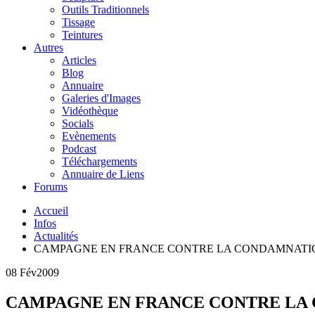
Outils Traditionnels
Tissage
Teintures
Autres
Articles
Blog
Annuaire
Galeries d'Images
Vidéothèque
Socials
Evènements
Podcast
Téléchargements
Annuaire de Liens
Forums
Accueil
Infos
Actualités
CAMPAGNE EN FRANCE CONTRE LA CONDAMNATIO
08 Fév
2009
CAMPAGNE EN FRANCE CONTRE LA 