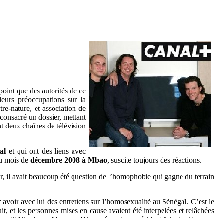
 point que des autorités de ce
leurs préoccupations sur la
e-nature, et association de
 consacré un dossier, mettant
nt deux chaînes de télévision
gal
et qui ont des liens avec
au mois de
décembre 2008 à Mbao
, suscite toujours des réactions.
ier, il avait beaucoup été question de l’homophobie qui gagne du terrain
voir avec lui des entretiens sur l’homosexualité au Sénégal. C’est le
t, et les personnes mises en cause avaient été interpelées et relâchées