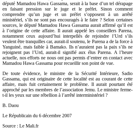
député Mamadou Hawa Gassama, serait à la base d’un tel dérapage
en faisant pression sur le juge et le préfet. Sinon comment
comprendre qu’un juge et un préfet s’opposent à un arrêté
ministériel, s’ils ne sont pas encouragés à le faire ? Selon certaines
sources, le député Mamadou Hawa Gassama aurait affirmé qu’il est
à l’origine de cette affaire. Il aurait appelé les conseillers Parena,
notamment ceux aujourd’hui interpellés de rejoindre l’Urd s’ils
veulent être tranquilles car, aurait-il soutenu, le Parena a de la force à
Yanguiné, mais faible à Bamako. Ils n’auraient pas la paix s’ils ne
rejoignent pas l’Urd, aurait-il signifié aux élus Parena. A l’heure
actuelle, nos efforts ne nous ont pas permis d’entrer en contact avec
Mamadou Hawa Gassama pour recueillir son point de vue.
De toute évidence, le ministre de la Sécurité Intérieure, Sadio
Gassama, qui est originaire de cette localité est au courant de cette
affaire, mais fuit certainement le problème. Il aurait pourtant été
approché par les membres de l’association Jemu. Le ministre ferme-
t-il les yeux sur une rébellion à l’arrêté interministériel ?
B. Daou
Le Républicain du 6 décembre 2007
Source : Le Mali.fr