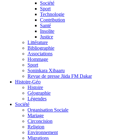
Société
Sport
Technologie
Contribution
Santé
Insolite
Justice
Littérature
Bibliographie
Associations
Hommage
Sport
Soninkara Xibaaru
Revue de presse Jiida FM Dakar
Histoire-Géo
Histoire
Géographie
Légendes
Société
Organisation Sociale
Mariage
Circoncision
Religion
Environnement
Migrations