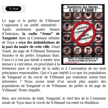
Le juge et le préfet de Yélimané
s’opposent à un arrêté ministériel -
Après seulement quatre heures
d’émission,
la radio “Jemu” de
Yanguiné
dans la Commune urbaine
de Toya a
reçu des intimidations de
la part du maire de cette ville
, Abari
Touré, du juge de Yélimané Bamassa
Sissoko et du préfet Amadoun Bari.
Ceux-ci n’ont pas hésité à mettre leur
menace à exécution, en procédant à la
fermeture pure et simple de la radio et à l’arrestation de ses trois
principaux responsables. Qui n’a pas intérêt à ce que les populations
de Yanguiné et du cercle de Yélimané par extension soient bien
informées ? Nous avons tenté d’en savoir plus auprès des
populations de Yanguiné et de Yélimané, du préfet et du juge de
Yélimané. Notre enquête.
Hier, aux environs de midi, Yanguiné, le chef lieu de la Commune
rurale de Toya dans le cercle de Yélimané est entré en ébullition.