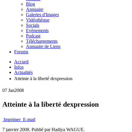
Blog
Annuaire
Galeries d'Images
Vidéothèque
Socials
Evènements
Podcast
Téléchargements
Annuaire de Liens
Forums
Accueil
Infos
Actualités
Atteinte à la liberté dexpression
07 Jan
2008
Atteinte à la liberté dexpression
Imprimer
E-mail
7 janvier 2008.
Publié par Hadiya WAGUE.