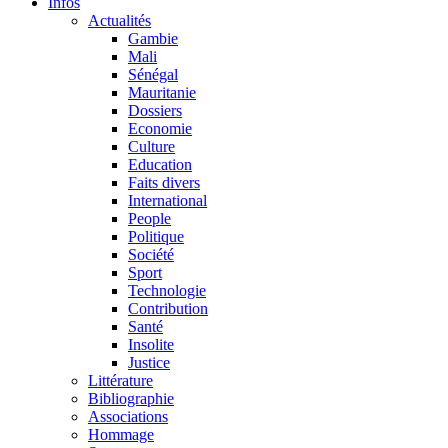
Infos
Actualités
Gambie
Mali
Sénégal
Mauritanie
Dossiers
Economie
Culture
Education
Faits divers
International
People
Politique
Société
Sport
Technologie
Contribution
Santé
Insolite
Justice
Littérature
Bibliographie
Associations
Hommage