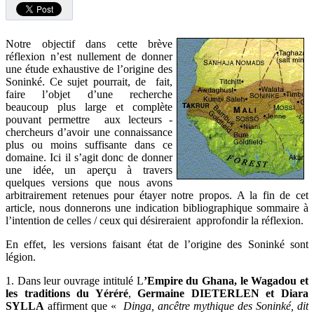
Notre objectif dans cette brève
réflexion n’est nullement de donner
une étude exhaustive de l’origine des
Soninké. Ce sujet pourrait, de fait,
faire l’objet d’une recherche
beaucoup plus large et complète
pouvant permettre aux lecteurs -
chercheurs d’avoir une connaissance
plus ou moins suffisante dans ce
domaine. Ici il s’agit donc de donner
une idée, un aperçu à travers
quelques versions que nous avons
arbitrairement retenues pour étayer notre propos. A la fin de cet
article, nous donnerons une indication bibliographique sommaire à
l’intention de celles / ceux qui désireraient approfondir la réflexion.
En effet, les versions faisant état de l’origine des Soninké sont
légion.
1. Dans leur ouvrage intitulé L
’Empire du Ghana, le Wagadou et
les traditions du Yéréré
,
Germaine DIETERLEN et Diara
SYLLA
affirment que «
Dinga, ancêtre mythique des Soninké, dit