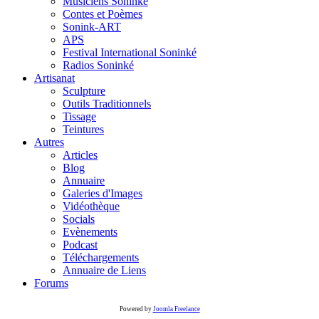
Musiciens Soninké
Contes et Poèmes
Sonink-ART
APS
Festival International Soninké
Radios Soninké
Artisanat
Sculpture
Outils Traditionnels
Tissage
Teintures
Autres
Articles
Blog
Annuaire
Galeries d'Images
Vidéothèque
Socials
Evènements
Podcast
Téléchargements
Annuaire de Liens
Forums
Powered by
Joomla Freelance