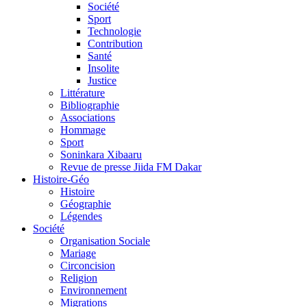
Société
Sport
Technologie
Contribution
Santé
Insolite
Justice
Littérature
Bibliographie
Associations
Hommage
Sport
Soninkara Xibaaru
Revue de presse Jiida FM Dakar
Histoire-Géo
Histoire
Géographie
Légendes
Société
Organisation Sociale
Mariage
Circoncision
Religion
Environnement
Migrations