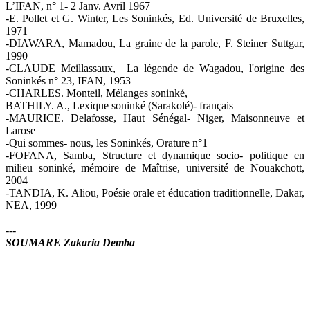
L’IFAN, n° 1- 2 Janv. Avril 1967
-E. Pollet et G. Winter, Les Soninkés, Ed. Université de Bruxelles,
1971
-DIAWARA, Mamadou, La graine de la parole, F. Steiner Suttgar,
1990
-CLAUDE Meillassaux, La légende de Wagadou, l'origine des
Soninkés n° 23, IFAN, 1953
-CHARLES. Monteil, Mélanges soninké,
BATHILY. A., Lexique soninké (Sarakolé)- français
-MAURICE. Delafosse, Haut Sénégal- Niger, Maisonneuve et
Larose
-Qui sommes- nous, les Soninkés, Orature n°1
-FOFANA, Samba, Structure et dynamique socio- politique en
milieu soninké, mémoire de Maîtrise, université de Nouakchott,
2004
-TANDIA, K. Aliou, Poésie orale et éducation traditionnelle, Dakar,
NEA, 1999
---
SOUMARE Zakaria Demba