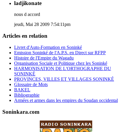
ladjikonate
nous d accord
jeudi, Mai 28 2009 7:54:11pm
Articles en relation
Livret d'Auto-Formation en Soninké
Emission Soninké de l'A.P.S. en Direct sur RFPP
Histoire de l'Empire du Wagadu
Organisation Sociale et Politique chez les Soninké
HARMONISATION DE L'ORTHOGRAPHE DU
SONINKÉ
PROVINCES, VILLES ET VILLAGES SONINKÉ
Glossaire de Mots
BAKEL
Bibliographie
Armées et armes dans les empires du Soudan occidental
Soninkara.com