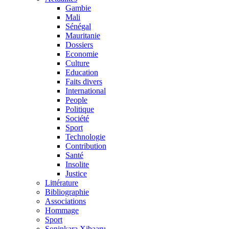
Gambie
Mali
Sénégal
Mauritanie
Dossiers
Economie
Culture
Education
Faits divers
International
People
Politique
Société
Sport
Technologie
Contribution
Santé
Insolite
Justice
Littérature
Bibliographie
Associations
Hommage
Sport
Soninkara Xibaaru