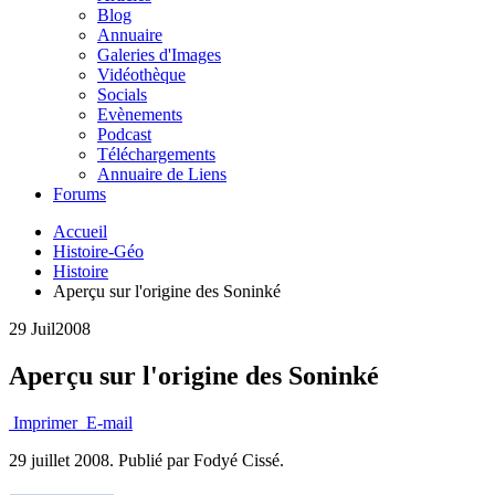
Blog
Annuaire
Galeries d'Images
Vidéothèque
Socials
Evènements
Podcast
Téléchargements
Annuaire de Liens
Forums
Accueil
Histoire-Géo
Histoire
Aperçu sur l'origine des Soninké
29 Juil
2008
Aperçu sur l'origine des Soninké
Imprimer
E-mail
29 juillet 2008.
Publié par Fodyé Cissé.