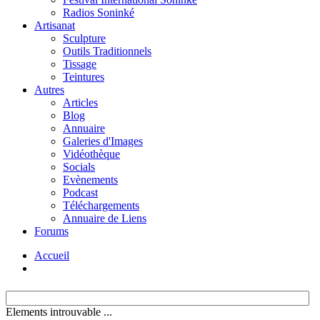
Radios Soninké
Artisanat
Sculpture
Outils Traditionnels
Tissage
Teintures
Autres
Articles
Blog
Annuaire
Galeries d'Images
Vidéothèque
Socials
Evènements
Podcast
Téléchargements
Annuaire de Liens
Forums
Accueil
Elements introuvable ...