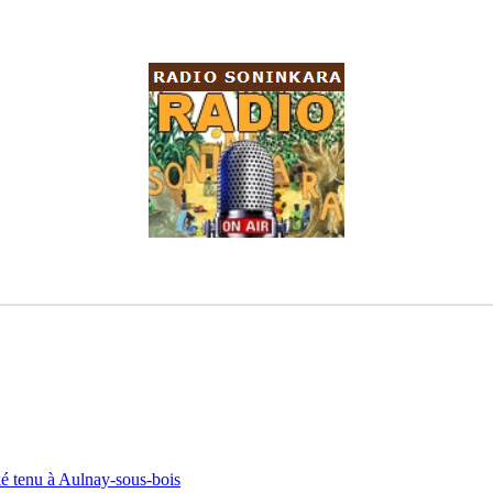
ké tenu à Aulnay-sous-bois