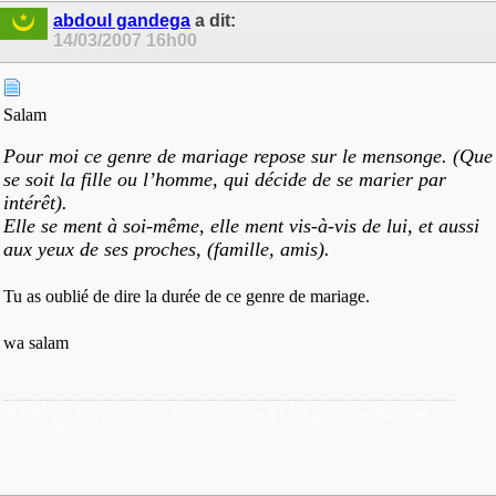
abdoul gandega
a dit:
14/03/2007
16h00
Salam
Pour moi ce genre de mariage repose sur le mensonge. (Que
se soit la fille ou l’homme, qui décide de se marier par
intérêt).
Elle se ment à soi-même, elle ment vis-à-vis de lui, et aussi
aux yeux de ses proches, (famille, amis).
Tu as oublié de dire la durée de ce genre de mariage.
wa salam
Il suffit que deux personnes se haissent pour que la haine gagne toute l'humainté
toute entière.