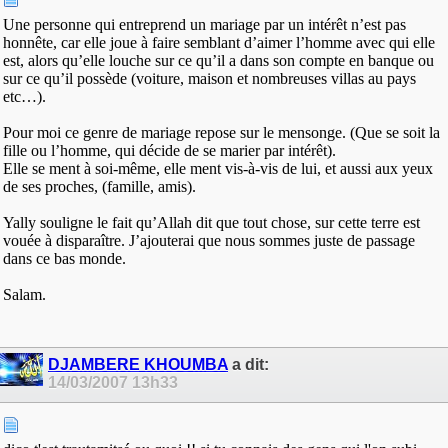
Une personne qui entreprend un mariage par un intérêt n’est pas
honnête, car elle joue à faire semblant d’aimer l’homme avec qui elle
est, alors qu’elle louche sur ce qu’il a dans son compte en banque ou
sur ce qu’il possède (voiture, maison et nombreuses villas au pays
etc…).
Pour moi ce genre de mariage repose sur le mensonge. (Que se soit la
fille ou l’homme, qui décide de se marier par intérêt).
Elle se ment à soi-même, elle ment vis-à-vis de lui, et aussi aux yeux
de ses proches, (famille, amis).
Yally souligne le fait qu’Allah dit que tout chose, sur cette terre est
vouée à disparaître. J’ajouterai que nous sommes juste de passage
dans ce bas monde.
Salam.
DJAMBERE KHOUMBA
a dit:
14/03/2007
13h33