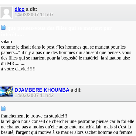
dico
a dit:
14/03/2007
11h07
que pensez-vous des filles qui se marient par
intérêt.....
salam
comme je disait dans le post :"les hommes qui se marient pour les
papiers..." il n'y a pas que des hommes qui abusent que pensez-vous
des filles qui se marient pour la bogosité,le matériel, la situation aisé
du MR.........
à votre clavier!!!!!
DJAMBERE KHOUMBA
a dit:
14/03/2007
11h42
franchement je trouve ça stupide!!!
la religion nous conseil de chercher une pesronne pieuse car la foi elle
ne change pas a moins qu'elle augmente manch'allah, mais si c'est la
beauté, l'argent qui motive à se marier alors sachet homme ou femme