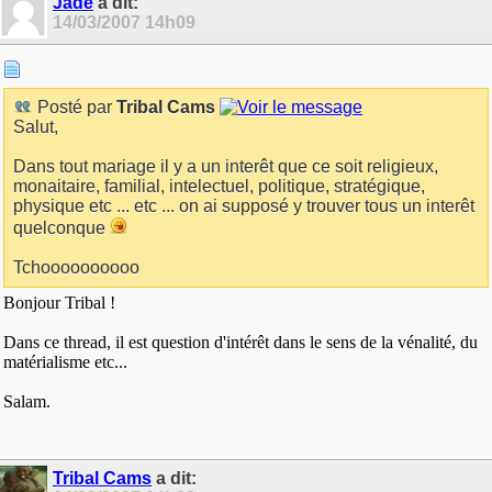
Jade
a dit:
14/03/2007
14h09
Posté par
Tribal Cams
Salut,
Dans tout mariage il y a un interêt que ce soit religieux,
monaitaire, familial, intelectuel, politique, stratégique,
physique etc ... etc ... on ai supposé y trouver tous un interêt
quelconque
Tchoooooooooo
Bonjour Tribal !
Dans ce thread, il est question d'intérêt dans le sens de la vénalité, du
matérialisme etc...
Salam.
Tribal Cams
a dit: