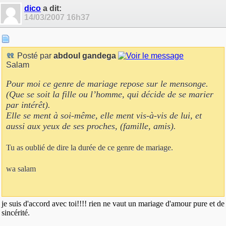
dico
a dit:
14/03/2007
16h37
Posté par
abdoul gandega
Salam
Pour moi ce genre de mariage repose sur le mensonge.
(Que se soit la fille ou l’homme, qui décide de se marier
par intérêt).
Elle se ment à soi-même, elle ment vis-à-vis de lui, et
aussi aux yeux de ses proches, (famille, amis).
Tu as oublié de dire la durée de ce genre de mariage.
wa salam
je suis d'accord avec toi!!!! rien ne vaut un mariage d'amour pure et de
sincérité.