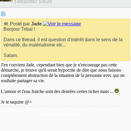
14/03/2007
14h20
Posté par
Jade
Bonjour Tribal !
Dans ce thread, il est question d'intérêt dans le sens de la
vénalité, du matérialisme etc...
Salam.
J'en convient Jade, cependant bien que je n'encourage pas cette
démarche, je trouve qu'il serait hypocrite de dire que nous faisons
complétement abstraction de la situation de la personne avec qui on
souhaite partager sa vie.
L'amour et l'eau fraiche sont des denrées certes riches mais ...
Je te taquine @+
La plus belle chose que l’on puisse offrir aux autres n’est pas notre richesse
mais plutôt leurs révéler la leur.