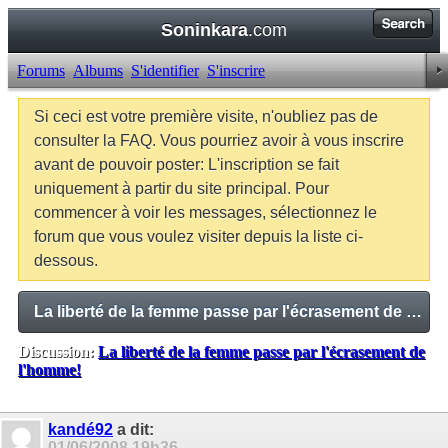
Soninkara
.com
Forums
Albums
S'identifier
S'inscrire
Si ceci est votre première visite, n'oubliez pas de
consulter la FAQ. Vous pourriez avoir à vous inscrire
avant de pouvoir poster: L'inscription se fait
uniquement à partir du site principal. Pour
commencer à voir les messages, sélectionnez le
forum que vous voulez visiter depuis la liste ci-
dessous.
La liberté de la femme passe par l'écrasement de l'homme!
Discussion:
La liberté de la femme passe par l'écrasement de
l'homme!
Balises:
Aucune
kandé92
a dit:
01/06/2008
19h36