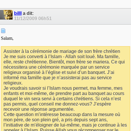
billl
a dit:
11/12/2009
06h51
Salam,
Assister à la cérémonie de mariage de son frère chrétien
Je me suis converti à l’Islam - Allah soit loué. Ma famille,
elle, reste chrétienne. Bientôt, mon frère se mariera. Ce qui
nécessitera une cérémonie marquée par un service
religieux organisé à l’église et suivi d’un banquet. J’ai
informé ma famille que je n’assisterai pas au service
religieux.
Je voudrais savoir si l’Islam nous permet, ma femme, mes
enfants et moi-même, de prendre part au banquet au cours
duquel le vin sera servi à certains chrétiens. Si cela n’est
pas permis, quel conseil me donnez-vous? J’espère
recevoir une réponse argumentée.
Cette question m’intéresse beaucoup dans la mesure où
mon père, de son plein gré, a pris depuis sept ans,
l’initiative de m’éloigner de lui-même, mais je continue à les
appeler à l’Islam. Puisse Allah vous récompenser par le