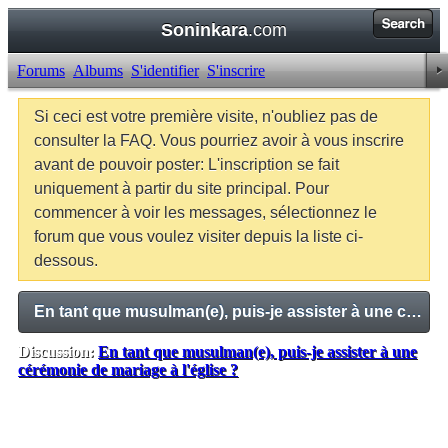
Soninkara
.com
Forums
Albums
S'identifier
S'inscrire
Si ceci est votre première visite, n'oubliez pas de
consulter la FAQ. Vous pourriez avoir à vous inscrire
avant de pouvoir poster: L'inscription se fait
uniquement à partir du site principal. Pour
commencer à voir les messages, sélectionnez le
forum que vous voulez visiter depuis la liste ci-
dessous.
En tant que musulman(e), puis-je assister à une cérémonie de mariage à l'église ?
Discussion:
En tant que musulman(e), puis-je assister à une
cérémonie de mariage à l'église ?
Balises:
Aucune