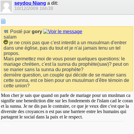
seydou Niang
a dit:
10/12/2009
16h38
Posté par
gory
salam
je ne crois pas que c'est interdit a un musulman d'entrer
dans une église, pas du tout et je n'ai jamais tenu un tel
propos.
Mais permettez moi de vous poser quelques questions: le
mariage chrétien, c'est la sunna du prophète(saw)? peut on
se marier sans la sunna du prophète?
dernière question, un couple qui décide de se marier sans
cette sunna, est ce bien pour un musulman d'être témoin de
cette union?
Mon cher je sais que quand on parle de mariage pour un muslman ca
signifie une benediction dite sur les fondements de l'islam cad le coran
et la sunna. Je ne dis pas le contraire, ce que je veux dire c'est que la
diversite des croyances n est pas une barriere entre les humains qui
partagent le social dans la paix et le respect.
Niang