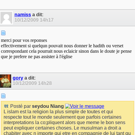
namiss
a dit:
10/12/2009
14h17
merci pour vos reponses
effectivement si quelqun pouvait nous donner le hadith ou verset
correspondant cela pourrait nous eclaicir sinon dans le doute je pense
que je prefere ne pas assister à l'église
gory
a dit:
10/12/2009
14h28
Posté par
seydou Niang
L islam est la religion la plus simple de toutes et qui
respecte tout le monde seulement que parfois certaines
interpretations la co;pliquent alors que meme le bon sens
peut expliquer certaines choses. Le musulman a droit a
chabiter avec n importe qui etre en compagnie de lui tant qu