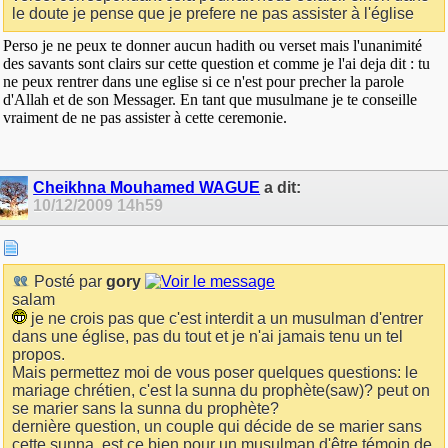
le doute je pense que je prefere ne pas assister à l'église
Perso je ne peux te donner aucun hadith ou verset mais l'unanimité
des savants sont clairs sur cette question et comme je l'ai deja dit : tu
ne peux rentrer dans une eglise si ce n'est pour precher la parole
d'Allah et de son Messager. En tant que musulmane je te conseille
vraiment de ne pas assister à cette ceremonie.
Cheikhna Mouhamed WAGUE
a dit:
10/12/2009
14h59
Posté par
gory
salam
je ne crois pas que c'est interdit a un musulman d'entrer
dans une église, pas du tout et je n'ai jamais tenu un tel
propos.
Mais permettez moi de vous poser quelques questions: le
mariage chrétien, c'est la sunna du prophète(saw)? peut on
se marier sans la sunna du prophète?
dernière question, un couple qui décide de se marier sans
cette sunna, est ce bien pour un musulman d'être témoin de