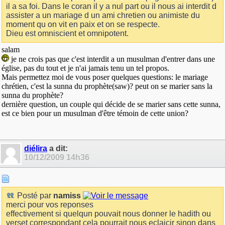
il a sa foi. Dans le coran il y a nul part ou il nous ai interdit d
assister a un mariage d un ami chretien ou animiste du
moment qu on vit en paix et on se respecte.
Dieu est omniscient et omnipotent.
salam
je ne crois pas que c'est interdit a un musulman d'entrer dans une
église, pas du tout et je n'ai jamais tenu un tel propos.
Mais permettez moi de vous poser quelques questions: le mariage
chrétien, c'est la sunna du prophète(saw)? peut on se marier sans la
sunna du prophète?
dernière question, un couple qui décide de se marier sans cette sunna,
est ce bien pour un musulman d'être témoin de cette union?
diélira
a dit:
10/12/2009
14h36
Posté par
namiss
merci pour vos reponses
effectivement si quelqun pouvait nous donner le hadith ou
verset correspondant cela pourrait nous eclaicir sinon dans