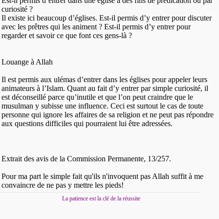
Est-il permis d’entrer dans une église à des fins de prédication ou par
curiosité ?
Il existe ici beaucoup d’églises. Est-il permis d’y entrer pour discuter
avec les prêtres qui les animent ? Est-il permis d’y entrer pour
regarder et savoir ce que font ces gens-là ?
Louange à Allah
Il est permis aux ulémas d’entrer dans les églises pour appeler leurs
animateurs à l’Islam. Quant au fait d’y entrer par simple curiosité, il
est déconseillé parce qu’inutile et que l’on peut craindre que le
musulman y subisse une influence. Ceci est surtout le cas de toute
personne qui ignore les affaires de sa religion et ne peut pas répondre
aux questions difficiles qui pourraient lui être adressées.
Extrait des avis de la Commission Permanente, 13/257.
Pour ma part le simple fait qu'ils n'invoquent pas Allah suffit à me
convaincre de ne pas y mettre les pieds!
La patience est la clé de la réussite