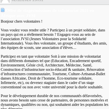
Offre de stages/missions de volontariat 2021 en
Afrique avec JVSI
Bonjour chers volontaires !
Vous voulez vous rendre utile ? Participez à un projet solidaire, dans
un pays qui en a réellement besoin ? Engagez-vous au sein de
l’association JVSI (Jeunes Volontaires pour la Solidarité
Internationale). Vous êtes volontaire, un groupe d’étudiants, des amis,
des équipes de scouts, une association d’élèves…
Participez en tant que volontaire Soit à une mission de volontariat
dans différents domaines tel que (Education, Encadrement sportif,
Environnement, Génie civil, Architecture, Médecine, Santé,
Construction d’infrastructure socio-éducatif & sanitaire, Rénovation
d’infrastructures communautaire, Tourisme, Culture-Artisanat-Ballet
danses Africaine, Droit de l’homme, Eco-tourisme solidaire,
Infirmerie, etc), ou devenez stagiaire dans le cadre d’un stage
conventionné ou non avec votre université pour la durée souhaitée.
Pour le développement durable de nos communautés défavorisées,
nous avons besoin sans cesse de partenaires, de personnes motivées et
dynamiques, qualifiées ou non, qui souhaitent aider les populations les
plus démunies.