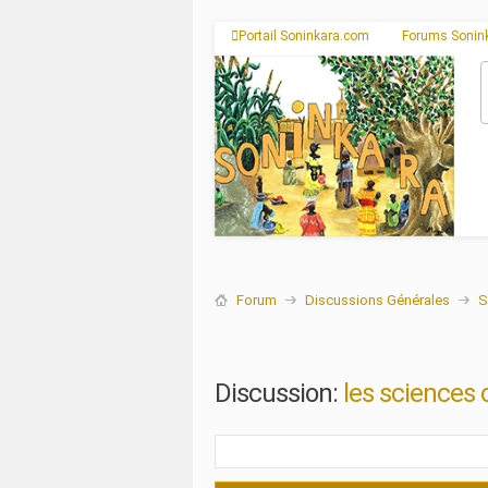
Portail Soninkara.com
Forums Sonin
Forum
Discussions Générales
S
Discussion:
les sciences 