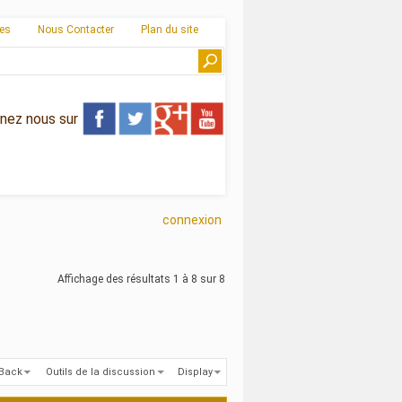
ies
Nous Contacter
Plan du site
gnez nous sur
connexion
Affichage des résultats 1 à 8 sur 8
kBack
Outils de la discussion
Display