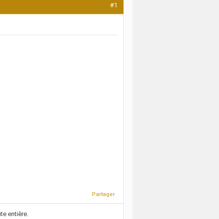
#1
Partager
te entière.