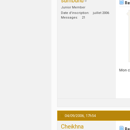
sumbunu
Re:
Junior Member
Date d'inscription
juillet 2006
Messages
21
Mon c
04/09/2006,
17h54
Cheikhna
Re: