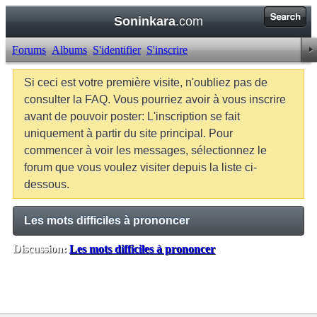
Soninkara
.com
Forums
Albums
S'identifier
S'inscrire
Si ceci est votre première visite, n'oubliez pas de
consulter la FAQ. Vous pourriez avoir à vous inscrire
avant de pouvoir poster: L'inscription se fait
uniquement à partir du site principal. Pour
commencer à voir les messages, sélectionnez le
forum que vous voulez visiter depuis la liste ci-
dessous.
Les mots difficiles à prononcer
Discussion:
Les mots difficiles à prononcer
Balises:
Aucune