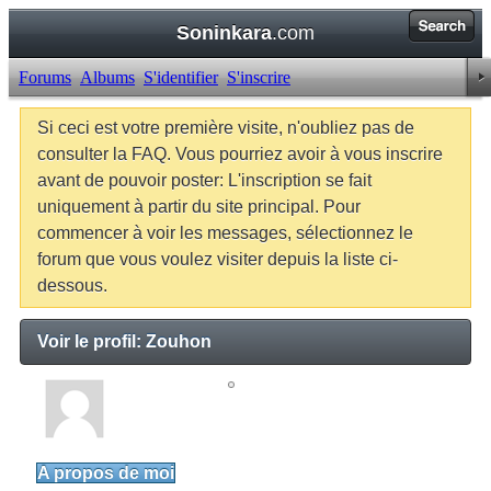
Soninkara
.com
Forums
Albums
S'identifier
S'inscrire
Si ceci est votre première visite, n'oubliez pas de
consulter la FAQ. Vous pourriez avoir à vous inscrire
avant de pouvoir poster: L'inscription se fait
uniquement à partir du site principal. Pour
commencer à voir les messages, sélectionnez le
forum que vous voulez visiter depuis la liste ci-
dessous.
Voir le profil: Zouhon
Zouhon
Junior Member
A propos de moi