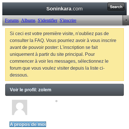
Soninkara
.com
Forums
Albums
S'identifier
S'inscrire
Si ceci est votre première visite, n'oubliez pas de
consulter la FAQ. Vous pourriez avoir à vous inscrire
avant de pouvoir poster: L'inscription se fait
uniquement à partir du site principal. Pour
commencer à voir les messages, sélectionnez le
forum que vous voulez visiter depuis la liste ci-
dessous.
Voir le profil: zolem
zolem
Junior Member
A propos de moi