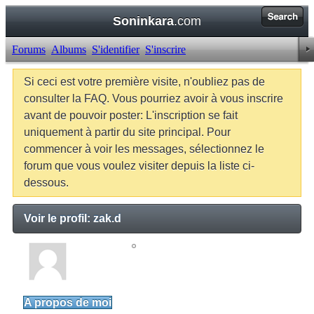
Soninkara
.com
Forums
Albums
S'identifier
S'inscrire
Si ceci est votre première visite, n'oubliez pas de
consulter la FAQ. Vous pourriez avoir à vous inscrire
avant de pouvoir poster: L'inscription se fait
uniquement à partir du site principal. Pour
commencer à voir les messages, sélectionnez le
forum que vous voulez visiter depuis la liste ci-
dessous.
Voir le profil: zak.d
zak.d
Junior Member
A propos de moi