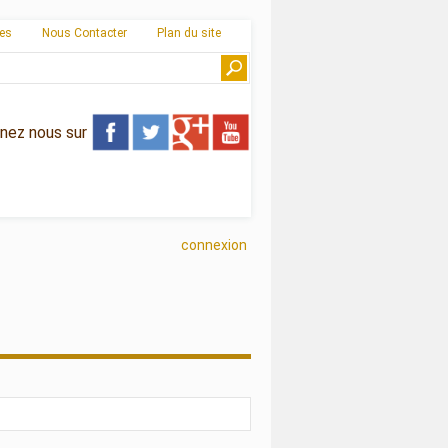
ies
Nous Contacter
Plan du site
gnez nous sur
connexion