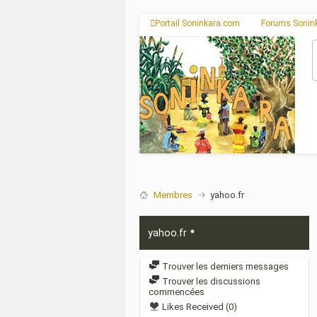
Portail Soninkara.com
Forums Sonin
Membres
yahoo.fr
yahoo.fr
Trouver les derniers messages
Trouver les discussions
commencées
Likes Received (0)