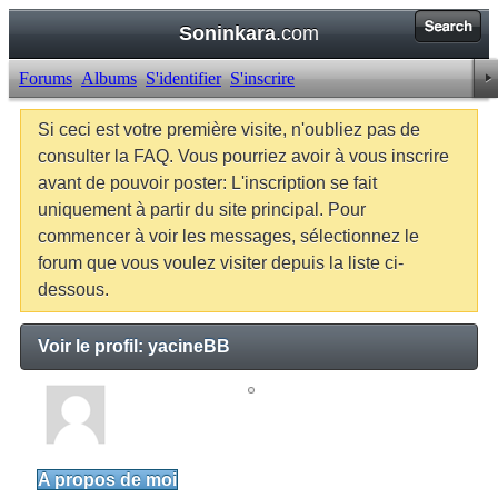
Soninkara
.com
Forums
Albums
S'identifier
S'inscrire
Si ceci est votre première visite, n'oubliez pas de
consulter la FAQ. Vous pourriez avoir à vous inscrire
avant de pouvoir poster: L'inscription se fait
uniquement à partir du site principal. Pour
commencer à voir les messages, sélectionnez le
forum que vous voulez visiter depuis la liste ci-
dessous.
Voir le profil: yacineBB
yacineBB
Junior Member
A propos de moi